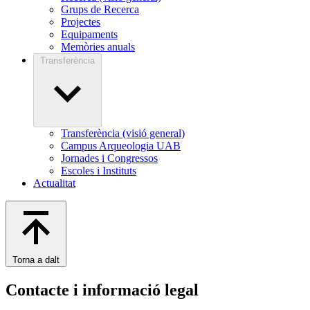
Grups de Recerca
Projectes
Equipaments
Memòries anuals
Transferència
Transferència (visió general)
Campus Arqueologia UAB
Jornades i Congressos
Escoles i Instituts
Actualitat
Torna a dalt
Contacte i informació legal