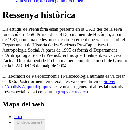
Aquest enllaç descarrega un document
Ressenya històrica
Els estudis de Prehistòria estan presents en la UAB des de la seva
fundació en 1968. Primer dins el Departament de Història i, a partir
de 1985, com una de les àrees de coneixement que van constituir el
Departament de Història de les Societats Pre-Capitalistes i
Antropologia Social. A partir de 1995 es formà el Departament
d’Antropologia Social i Prehistòria fins que, finalment, es va crear
l’actual Departament de Prehistòria per acord del Consell de Govern
de la UAB del 26 de maig de 2004.
El laboratori de Paleoeconomia i Paleoecologia humana es va crear
el 1986. Posteriorment, en créixer, es va convertir en el
Servei
d’Anàlisis Arqueològiques
i es van anar generant altres laboratoris
més especialitzats i constituint
grups de recerca
.
Mapa del web
Inici
El departament