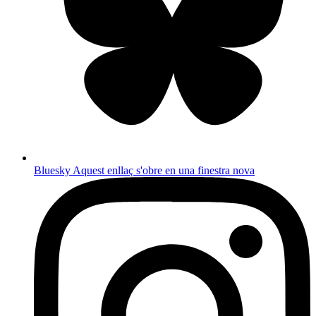
Bluesky
Aquest enllaç s'obre en una finestra nova