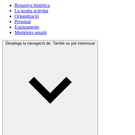
Ressenya històrica
La nostra activitat
Organització
Personal
Equipaments
Memòries anuals
Desplega la navegació de:
També us pot interessar