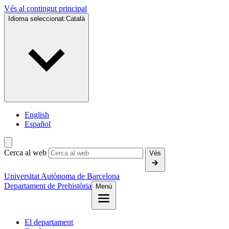
Vés al contingut principal
Idioma seleccionat:
Català
English
Español
Cerca al web
Vés
Universitat Autònoma de Barcelona
Departament de Prehistòria
Menú
El departament