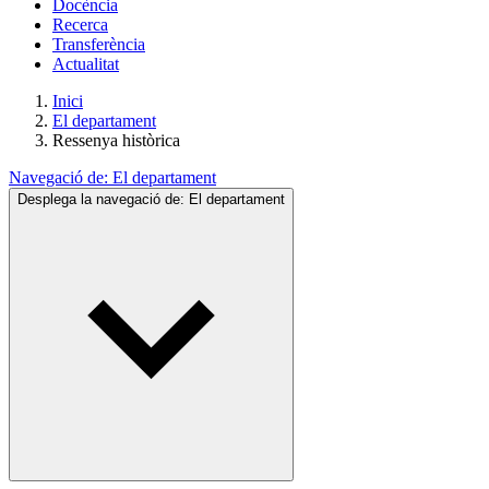
Docència
Recerca
Transferència
Actualitat
Inici
El departament
Ressenya històrica
Navegació de:
El departament
Desplega la navegació de:
El departament