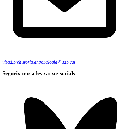
uisad.prehistoria.antropologia@uab.cat
Segueix-nos a les xarxes socials