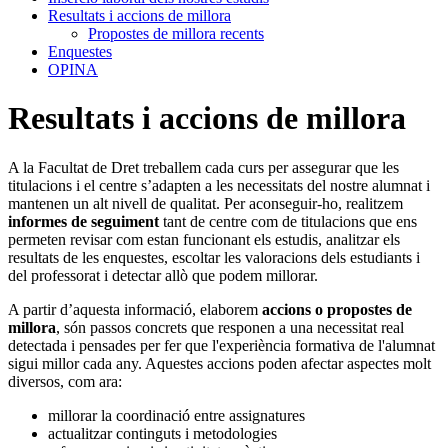
Resultats i accions de millora
Propostes de millora recents
Enquestes
OPINA
Resultats i accions de millora
A la Facultat de Dret treballem cada curs per assegurar que les
titulacions i el centre s’adapten a les necessitats del nostre alumnat i
mantenen un alt nivell de qualitat. Per aconseguir-ho, realitzem
informes
de seguiment
t
ant
de centre com de titulacions
que ens
permeten revisar com estan funcionant els estudis, analitzar els
resultats de les enquestes, escoltar les valoracions dels estudiants i
del professorat i detectar allò que podem millorar.
A partir d’aquesta informació, elaborem
accions o propostes de
millora
, són passos concrets que responen a una necessitat real
detectada i pensades per fer que l'experiència formativa de l'alumnat
sigui millor cada any. Aquestes accions poden afectar aspectes molt
diversos, com ara:
millorar la coordinació entre assignatures
actualitzar continguts i metodologies