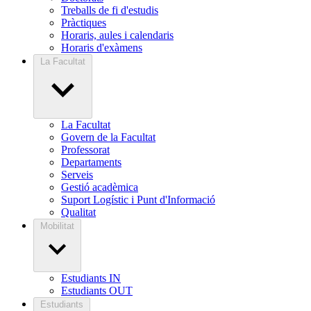
Treballs de fi d'estudis
Pràctiques
Horaris, aules i calendaris
Horaris d'exàmens
La Facultat
La Facultat
Govern de la Facultat
Professorat
Departaments
Serveis
Gestió acadèmica
Suport Logístic i Punt d'Informació
Qualitat
Mobilitat
Estudiants IN
Estudiants OUT
Estudiants