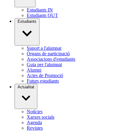
Estudiants IN
Estudiants OUT
Estudiants
Suport a l'alumnat
Òrgans de participació
Associacions d'estudiants
Guia per l'alumnat
Alumni
Actes de Promoció
Futurs estudiants
Actualitat
Notícies
Xarxes socials
Agenda
Revistes