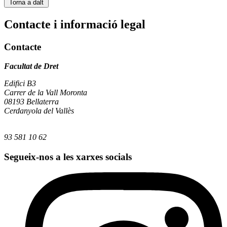
Torna a dalt
Contacte i informació legal
Contacte
Facultat de Dret
Edifici B3
Carrer de la Vall Moronta
08193 Bellaterra
Cerdanyola del Vallès
93 581 10 62
Segueix-nos a les xarxes socials