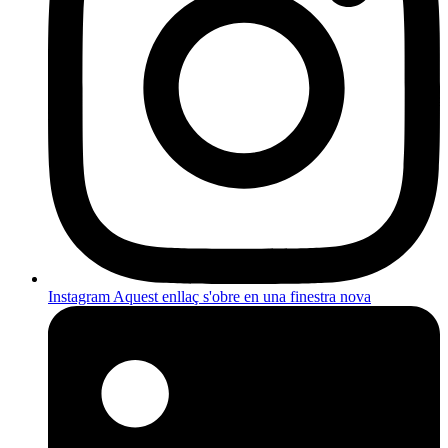
Instagram
Aquest enllaç s'obre en una finestra nova