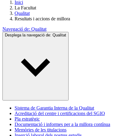
Inici
La Facultat
Qualitat
Resultats i accions de millora
Navegació de:
Qualitat
Desplega la navegació de:
Qualitat
Sistema de Garantia Interna de la Qualitat
Acreditació del centre i certificacions del SGIQ
Pla estratègic
Documentació i informes per a la millora contínua
Memòries de les titulacions
Inserció laboral dels nostres estudis