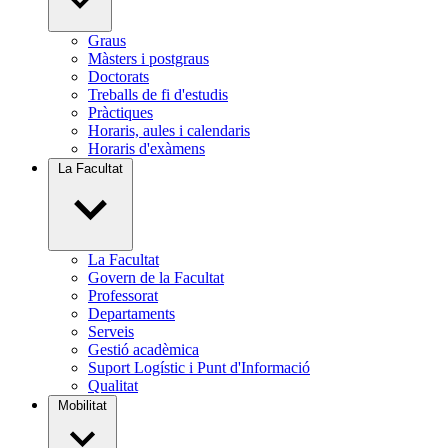
Graus
Màsters i postgraus
Doctorats
Treballs de fi d'estudis
Pràctiques
Horaris, aules i calendaris
Horaris d'exàmens
La Facultat
La Facultat
Govern de la Facultat
Professorat
Departaments
Serveis
Gestió acadèmica
Suport Logístic i Punt d'Informació
Qualitat
Mobilitat