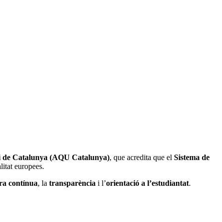
ari de Catalunya (AQU Catalunya)
, que acredita que el
Sistema de
litat europees.
ra contínua
, la
transparència
i l’
orientació a l’estudiantat
.