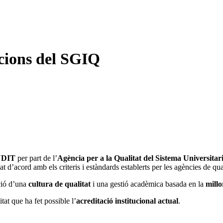
cacions del SGIQ
AUDIT
per part de l’
Agència per a la Qualitat del Sistema Universit
at d’acord amb els criteris i estàndards establerts per les agències de qua
ció d’una
cultura de qualitat
i una gestió acadèmica basada en la
millo
tat que ha fet possible l’
acreditació institucional actual
.