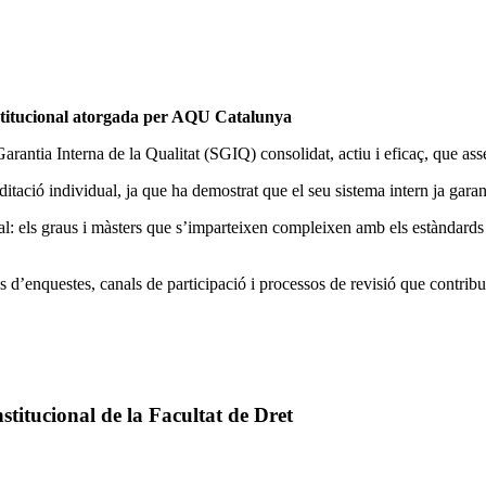
institucional atorgada per AQU Catalunya
arantia Interna de la Qualitat (SGIQ) consolidat, actiu i eficaç, que ass
ditació individual, ja que ha demostrat que el seu sistema intern ja garant
l: els graus i màsters que s’imparteixen compleixen amb els estàndards e
d’enquestes, canals de participació i processos de revisió que contribuei
nstitucional de la Facultat de Dret