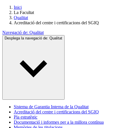
Inici
La Facultat
Qualitat
Acreditació del centre i certificacions del SGIQ
Navegació de:
Qualitat
Desplega la navegació de:
Qualitat
Sistema de Garantia Interna de la Qualitat
Acreditació del centre i certificacions del SGIQ
Pla estratègic
Documentació i informes per a la millora contínua
Memòries de les titulacions