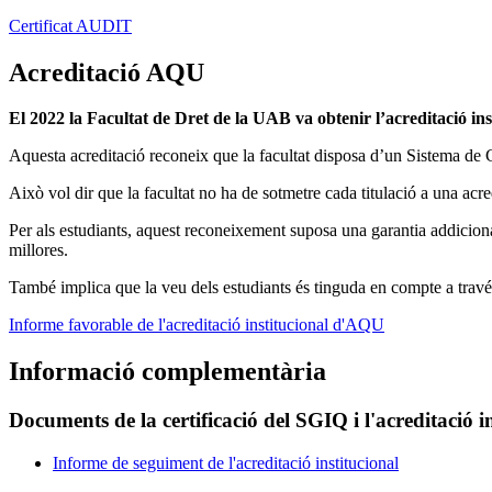
Certificat AUDIT
Acreditació AQU
El 2022 la Facultat de Dret de la UAB va obtenir l’acreditació 
Aquesta acreditació reconeix que la facultat disposa d’un Sistema de G
Això vol dir que la facultat no ha de sotmetre cada titulació a una acre
Per als estudiants, aquest reconeixement suposa una garantia addiciona
millores.
També implica que la veu dels estudiants és tinguda en compte a través 
Informe favorable de l'acreditació institucional d'AQU
Informació complementària
Documents de la certificació del SGIQ i l'acreditació i
Informe de seguiment de l'acreditació institucional