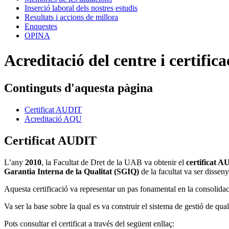
Inserció laboral dels nostres estudis
Resultats i accions de millora
Enquestes
OPINA
Acreditació del centre i certifi
Continguts d'aquesta pàgina
Certificat AUDIT
Acreditació AQU
Certificat AUDIT
L’any
2010
, la Facultat de Dret de la UAB va obtenir el
certificat 
Garantia Interna de la Qualitat (SGIQ)
de la facultat va ser disseny
Aquesta certificació va representar un pas fonamental en la consolida
Va ser la base sobre la qual es va construir el sistema de gestió de quali
Pots consultar el certificat a través del següent enllaç: