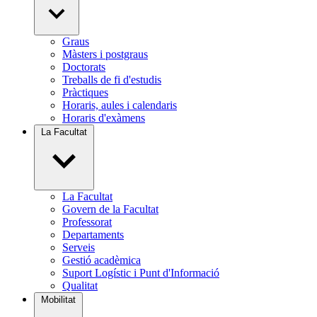
Graus
Màsters i postgraus
Doctorats
Treballs de fi d'estudis
Pràctiques
Horaris, aules i calendaris
Horaris d'exàmens
La Facultat
La Facultat
Govern de la Facultat
Professorat
Departaments
Serveis
Gestió acadèmica
Suport Logístic i Punt d'Informació
Qualitat
Mobilitat