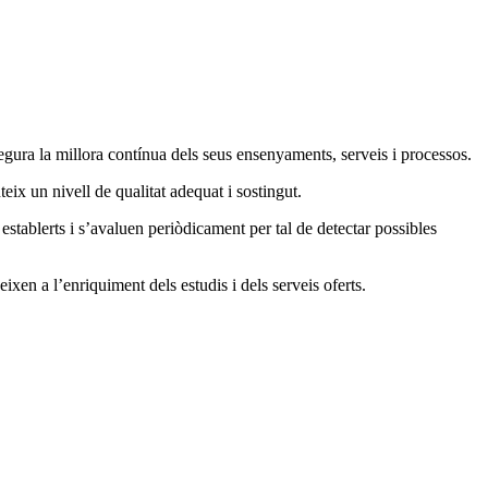
egura la millora contínua dels seus ensenyaments, serveis i processos.
eix un nivell de qualitat adequat i sostingut.
stablerts i s’avaluen periòdicament per tal de detectar possibles
xen a l’enriquiment dels estudis i dels serveis oferts.