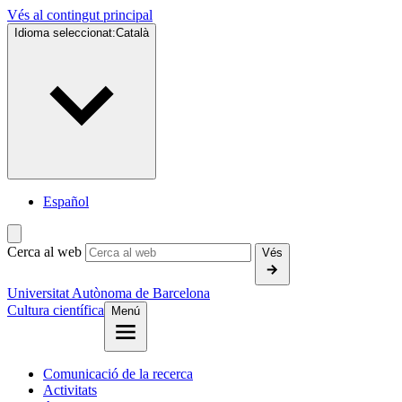
Vés al contingut principal
Idioma seleccionat:
Català
Español
Cerca al web
Vés
Universitat Autònoma de Barcelona
Cultura científica
Menú
Comunicació de la recerca
Activitats