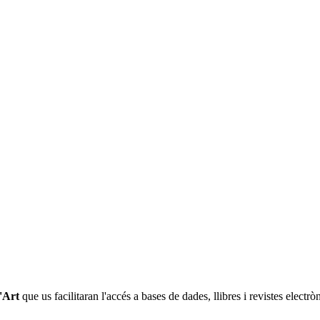
l'Art
que us facilitaran l'accés a bases de dades, llibres i revistes electr