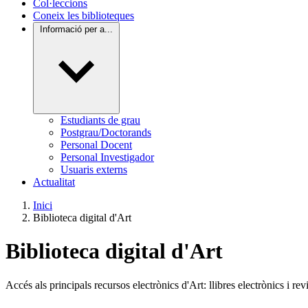
Col·leccions
Coneix les biblioteques
Informació per a...
Estudiants de grau
Postgrau/Doctorands
Personal Docent
Personal Investigador
Usuaris externs
Actualitat
Inici
Biblioteca digital d'Art
Biblioteca digital d'Art
Accés als principals recursos electrònics d'Art: llibres electrònics i revi