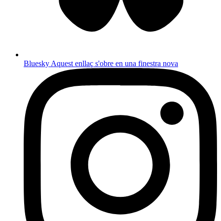
Bluesky
Aquest enllaç s'obre en una finestra nova