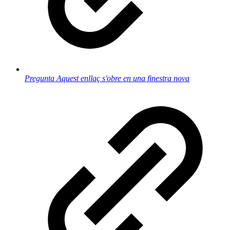
Pregunta
Aquest enllaç s'obre en una finestra nova