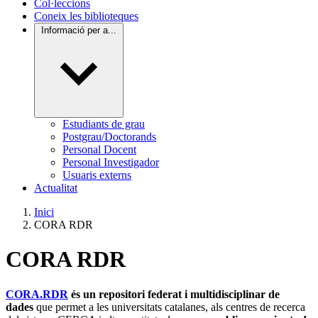
Col·leccions
Coneix les biblioteques
Informació per a...
Estudiants de grau
Postgrau/Doctorands
Personal Docent
Personal Investigador
Usuaris externs
Actualitat
Inici
CORA RDR
CORA RDR
CORA.RDR
és un repositori federat i multidisciplinar de
dades
que permet a les universitats catalanes, als centres de recerca