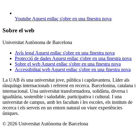
Youtube
Aquest enllaç s'obre en una finestra nova
Sobre el web
Universitat Autònoma de Barcelona
Avís legal
Aquest enllaç s'obre en una finestra nova
Protecció de dades
Aquest enllaç s'obre en una finestra nova
Sobre el web
Aquest enllaç s'obre en una finestra nova
Accessibilitat web
Aquest enllaç s'obre en una finestra nova
La UAB és una universitat jove, pública i capdavantera. Líder als
rànquings internacionals i referent en recerca. Barcelonina, catalana i
internacional. Una universitat transformadora, solidària, diversa i
igualitària, sostenible i saludable, participativa i cultural. I una
universitat de campus, amb les facultats i les escoles, els instituts de
recerca i els serveis en un entorn natural on viure experiències
úniques.
© 2026 Universitat Autònoma de Barcelona