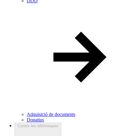
DDD
Adquisició de documents
Donatius
Coneix les biblioteques