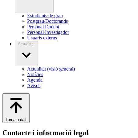
Estudiants de grau
Postgrau/Doctorands
Personal Docent
Personal Investigador
Usuaris externs
Actualitat
Actualitat (visió general)
Notícies
Agenda
Avisos
Torna a dalt
Contacte i informació legal