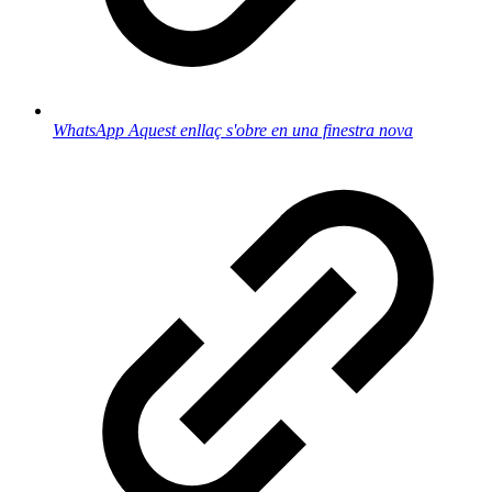
WhatsApp
Aquest enllaç s'obre en una finestra nova