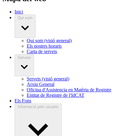
Inici
Qui som
Qui som (visió general)
Els nostres horaris
Carta de serveis
Serveis
Serveis (visió general)
Arxiu General
Oficina d'Assistencia en Matèria de Registre
Entitat de Registre de l'IdCAT
Els Fons
Informació pels usuaris