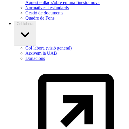
Aquest enllaç s'obre en una finestra nova
Normatives i estàndards
Gestió de documents
Quadre de Fons
Col·labora
Col·labora (visió general)
Arxivem la UAB
Donacions