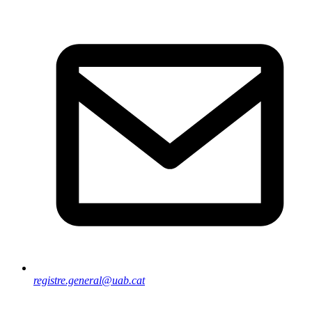
registre.general@uab.cat