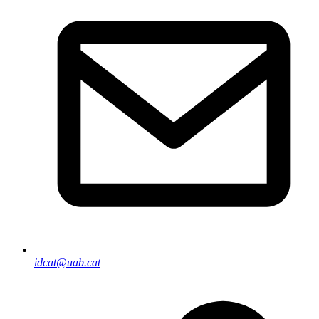
idcat@uab.cat