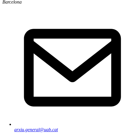
Barcelona
arxiu.general@uab.cat