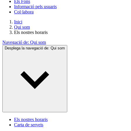
Els Fons
Informació pels usuaris
Col·labora
Inici
Qui som
Els nostres horaris
Navegació de:
Qui som
Desplega la navegació de:
Qui som
Els nostres horaris
Carta de serveis