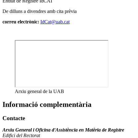
Entitat de Registre IdCAT
De dilluns a divendres amb cita prèvia
correu electrònic:
IdCat@uab.cat
Arxiu general de la UAB
Informació complementària
Contacte
Arxiu General i Oficina d'Assistència en Matèria de Registre
Edifici del Rectorat