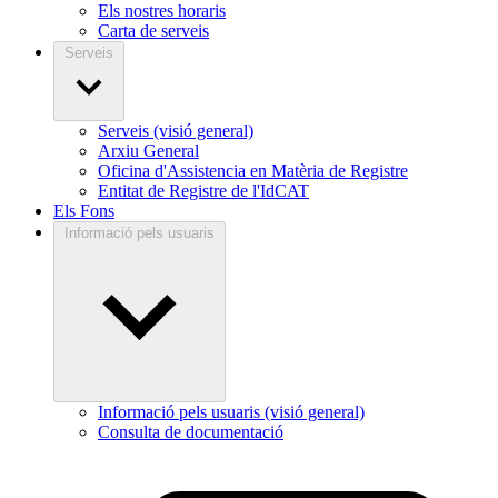
Els nostres horaris
Carta de serveis
Serveis
Serveis (visió general)
Arxiu General
Oficina d'Assistencia en Matèria de Registre
Entitat de Registre de l'IdCAT
Els Fons
Informació pels usuaris
Informació pels usuaris (visió general)
Consulta de documentació