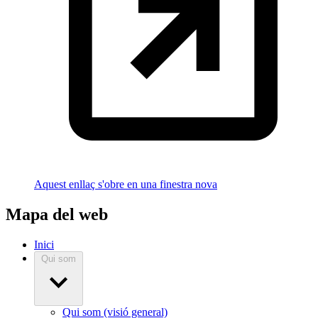
Aquest enllaç s'obre en una finestra nova
Mapa del web
Inici
Qui som
Qui som (visió general)