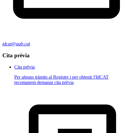
idcat@uab.cat
Cita prèvia
Cita prèvia
Per alguns tràmits al Registre i per obtenir l'IdCAT
recomanem demanar cita prèvia