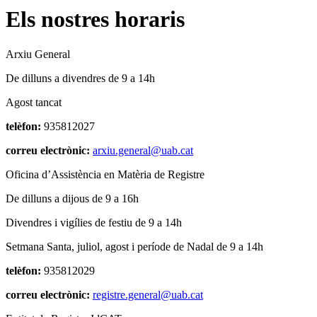
Els nostres horaris
Arxiu General
De dilluns a divendres de 9 a 14h
Agost tancat
telèfon:
935812027
correu electrònic:
arxiu.general@uab.cat
Oficina d’Assistència en Matèria de Registre
De dilluns a dijous de 9 a 16h
Divendres i vigílies de festiu de 9 a 14h
Setmana Santa, juliol, agost i període de Nadal de 9 a 14h
telèfon:
935812029
correu electrònic:
registre.general@uab.cat