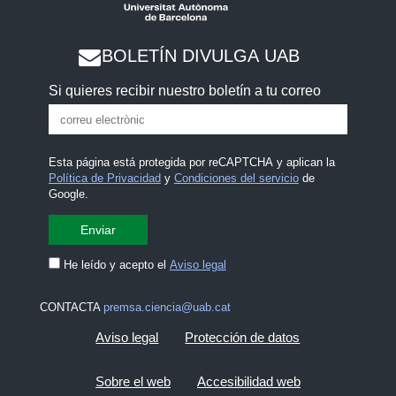
s
BOLETÍN DIVULGA UAB
Si quieres recibir nuestro boletín a tu correo
Esta página está protegida por reCAPTCHA y aplican la
Política de Privacidad
y
Condiciones del servicio
de
Google.
He leído y acepto el
Aviso legal
CONTACTA
premsa.ciencia@uab.cat
Aviso legal
Protección de datos
Sobre el web
Accesibilidad web