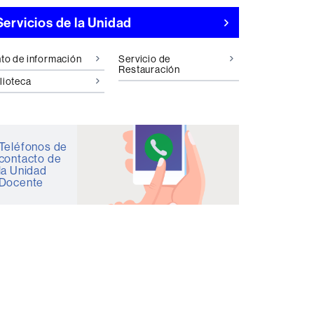
Servicios de la Unidad
to de información
Servicio de
Restauración
lioteca
Teléfonos de
contacto de
la Unidad
Docente