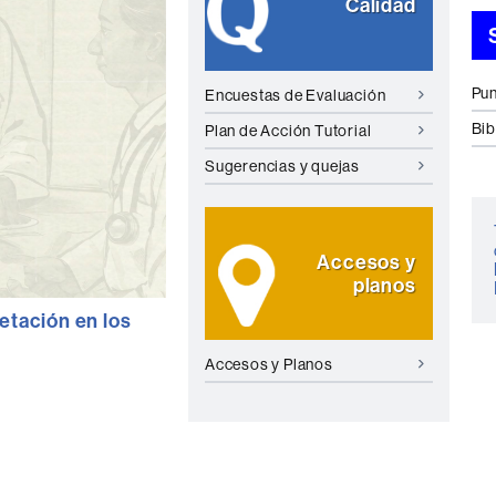
Calidad
Pun
Encuestas de Evaluación
Bib
Plan de Acción Tutorial
Sugerencias y quejas
Accesos y
planos
etación en los
Accesos y Planos