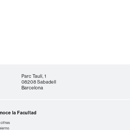
Parc Taulí, 1
08208 Sabadell
Barcelona
noce la Facultad
 cifras
ierno