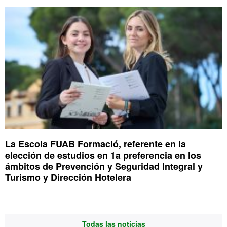
La Escola FUAB Formació, referente en la
elección de estudios en 1a preferencia en los
ámbitos de Prevención y Seguridad Integral y
Turismo y Dirección Hotelera
Todas las noticias