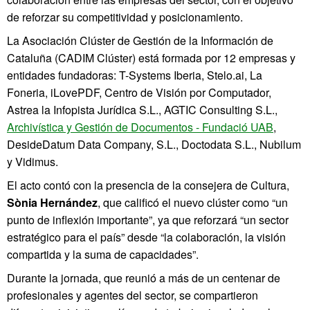
de reforzar su competitividad y posicionamiento.
La Asociación Clúster de Gestión de la Información de
Cataluña (CADIM Clúster) está formada por 12 empresas y
entidades fundadoras: T-Systems Iberia, Stelo.ai, La
Foneria, iLovePDF, Centro de Visión por Computador,
Astrea la Infopista Jurídica S.L., AGTIC Consulting S.L.,
Archivística y Gestión de Documentos - Fundació UAB
,
DesideDatum Data Company, S.L., Doctodata S.L., Nubilum
y Vidimus.
El acto contó con la presencia de la consejera de Cultura,
Sònia Hernández
, que calificó el nuevo clúster como “un
punto de inflexión importante”, ya que reforzará “un sector
estratégico para el país” desde “la colaboración, la visión
compartida y la suma de capacidades”.
Durante la jornada, que reunió a más de un centenar de
profesionales y agentes del sector, se compartieron