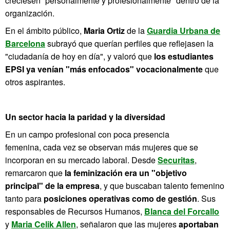
creciesen “personalmente y profesionalmente" dentro de la
organización.
En el ámbito público,
Maria Ortiz
de la
Guardia Urbana de
Barcelona
subrayó que querían perfiles que reflejasen la
"ciudadanía de hoy en día", y valoró que
los estudiantes
EPSI ya venían "más enfocados" vocacionalmente
que
otros aspirantes.
Un sector hacia la paridad y la diversidad
En un campo profesional con poca presencia
femenina, cada vez se observan más mujeres que se
incorporan en su mercado laboral. Desde
Securitas
,
remarcaron que
la feminización era un "objetivo
principal" de la empresa
, y que buscaban talento femenino
tanto para
posiciones operativas como de gestión
. Sus
responsables de Recursos Humanos,
Blanca del Forcallo
y
Maria Celik Allen
, señalaron que las mujeres
aportaban