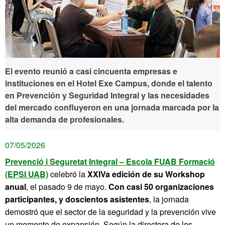
El evento reunió a casi cincuenta empresas e
instituciones en el Hotel Exe Campus, donde el talento
en Prevención y Seguridad Integral y las necesidades
del mercado confluyeron en una jornada marcada por la
alta demanda de profesionales.
07/05/2026
Prevenció i Seguretat Integral – Escola FUAB Formació
(EPSI UAB)
celebró la
XXIVa edición de su Workshop
anual
, el pasado 9 de mayo.
Con casi 50 organizaciones
participantes, y doscientos asistentes
, la jornada
demostró que el sector de la seguridad y la prevención vive
un momento de expansión. Según la directora de los