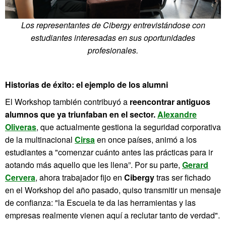
Los representantes de Cibergy entrevistándose con
estudiantes interesadas en sus oportunidades
profesionales.
Historias de éxito: el ejemplo de los alumni
El Workshop también contribuyó a
reencontrar antiguos
alumnos que ya triunfaban en el sector.
Alexandre
Oliveras
, que actualmente gestiona la seguridad corporativa
de la multinacional
Cirsa
en once países, animó a los
estudiantes a "comenzar cuánto antes las prácticas para ir
aotando más aquello que les llena”. Por su parte,
Gerard
Cervera
, ahora trabajador fijo en
Cibergy
tras ser fichado
en el Workshop del año pasado, quiso transmitir un mensaje
de confianza: "la Escuela te da las herramientas y las
empresas realmente vienen aquí a reclutar tanto de verdad".