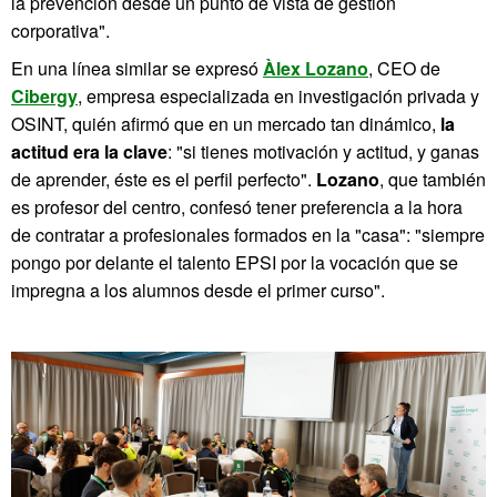
la prevención desde un punto de vista de gestión
corporativa".
En una línea similar se expresó
Àlex Lozano
, CEO de
Cibergy
, empresa especializada en investigación privada y
OSINT, quién afirmó que en un mercado tan dinámico,
la
actitud era la clave
: "si tienes motivación y actitud, y ganas
de aprender, éste es el perfil perfecto".
Lozano
, que también
es profesor del centro, confesó tener preferencia a la hora
de contratar a profesionales formados en la "casa": "siempre
pongo por delante el talento EPSI por la vocación que se
impregna a los alumnos desde el primer curso".