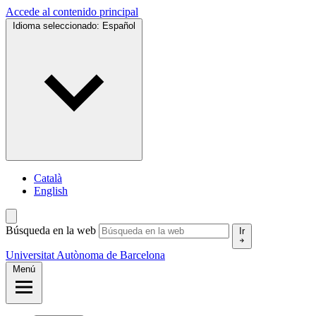
Accede al contenido principal
Idioma seleccionado:
Español
Català
English
Búsqueda en la web
Ir
Universitat Autònoma de Barcelona
Menú