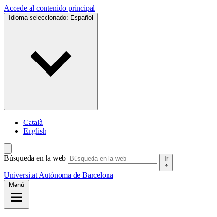
Accede al contenido principal
Idioma seleccionado:
Español
Català
English
Búsqueda en la web
Ir
Universitat Autònoma de Barcelona
Menú