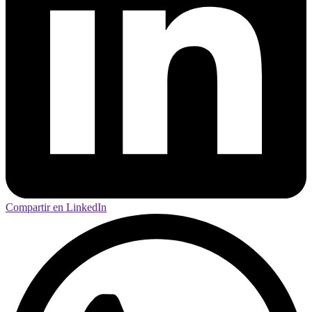
Compartir en LinkedIn