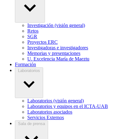
Investigación (visión general)
Retos
SGR
Proyectos ERC
Investigadoras e investigadores
Memorias y presentaciones
U. Excelencia María de Maeztu
Formación
Laboratorios
Laboratorios (visión general)
Laboratorios y equipos en el ICTA-UAB
Laboratorios asociados
Servicios Externos
Sala de prensa