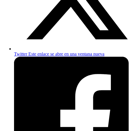
Twitter
Este enlace se abre en una ventana nueva