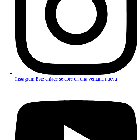
Instagram
Este enlace se abre en una ventana nueva