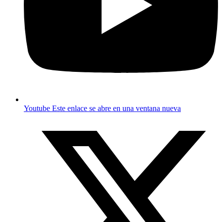
Youtube
Este enlace se abre en una ventana nueva