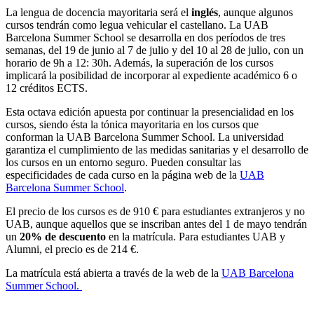
La lengua de docencia mayoritaria será el
inglés
, aunque algunos
cursos tendrán como legua vehicular el castellano. La UAB
Barcelona Summer School se desarrolla en dos períodos de tres
semanas, del 19 de junio al 7 de julio y del 10 al 28 de julio, con un
horario de 9h a 12: 30h. Además, la superación de los cursos
implicará la posibilidad de incorporar al expediente académico 6 o
12 créditos ECTS.
Esta octava edición apuesta por continuar la presencialidad en los
cursos, siendo ésta la tónica mayoritaria en los cursos que
conforman la UAB Barcelona Summer School. La universidad
garantiza el cumplimiento de las medidas sanitarias y el desarrollo de
los cursos en un entorno seguro. Pueden consultar las
especificidades de cada curso en la página web de la
UAB
Barcelona Summer School
.
El precio de los cursos es de 910 € para estudiantes extranjeros y no
UAB, aunque aquellos que se inscriban antes del 1 de mayo tendrán
un
20% de descuento
en la matrícula. Para estudiantes UAB y
Alumni, el precio es de 214 €.
La matrícula está abierta a través de la web de la
UAB Barcelona
Summer School.