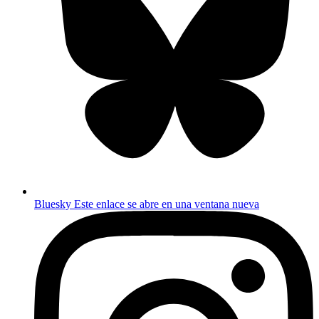
Bluesky
Este enlace se abre en una ventana nueva