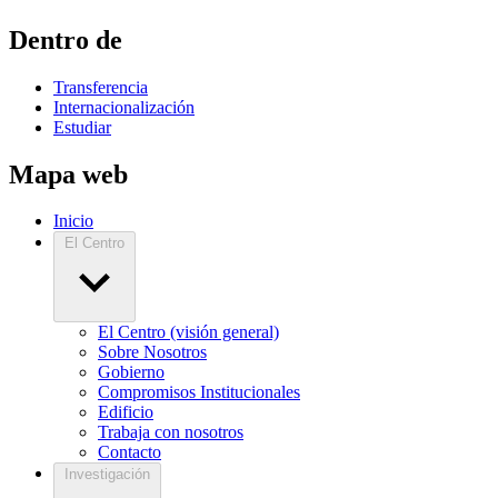
Dentro de
Transferencia
Internacionalización
Estudiar
Mapa web
Inicio
El Centro
El Centro (visión general)
Sobre Nosotros
Gobierno
Compromisos Institucionales
Edificio
Trabaja con nosotros
Contacto
Investigación