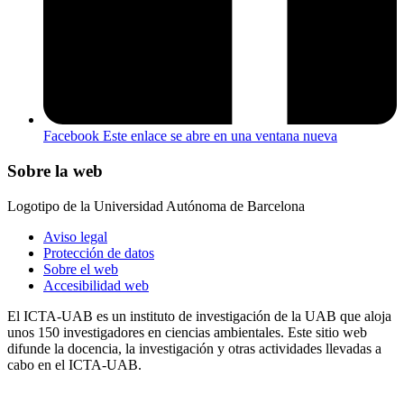
Facebook
Este enlace se abre en una ventana nueva
Sobre la web
Logotipo de la Universidad Autónoma de Barcelona
Aviso legal
Protección de datos
Sobre el web
Accesibilidad web
El ICTA-UAB es un instituto de investigación de la UAB que aloja
unos 150 investigadores en ciencias ambientales. Este sitio web
difunde la docencia, la investigación y otras actividades llevadas a
cabo en el ICTA-UAB.