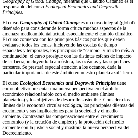
Geography of Global Change,
mientras que Claudio Cattaneo es el
responsable del curso
Ecological Economics and Degrowth
Principles.
El curso
Geography of Global Change
es un curso integral (global)
diseñado para considerar de forma crítica muchos aspectos de la
amenaza medioambiental actual, especialmente el cambio climático.
El curso comienza con los principios básicos por los que deben
evaluarse todos los temas, incluyendo las escalas de tiempo
espaciales y temporales, los principios de "cambio" y mucho más. A
continuación, el curso prosigue con las distintas esferas de impacto
de la Tierra, incluyendo la atmósfera, los océanos y las superficies
terrestres. Se prestará especial atención a los océanos, dada la
particular importancia de este ámbito en nuestro planeta azul Tierra.
El curso
Ecological Economics and Degrowth Principles
tiene
como objetivo presentar una nueva perspectiva en el ámbito
económico relacionándolo con el medio ambiente (límites
planetarios) y los objetivos de desarrollo sostenible. Considera los
límites de la economía circular ecológica, los principales dilemas del
crecimiento y sus implicaciones para la sociedad y el medio
ambiente. Contrastará las compensaciones entre el crecimiento
económico (y la creación de empleo) y la protección del medio
ambiente con la justicia social y mostrará la nueva perspectiva del
Decrecimiento.