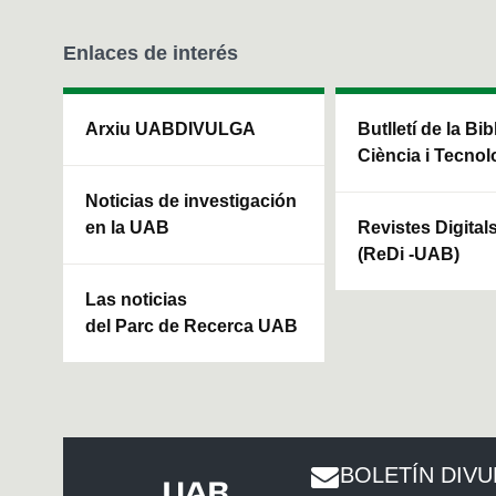
Enlaces de interés
Arxiu UABDIVULGA
Butlletí de la Bi
Ciència i Tecnol
Noticias de investigación
en la UAB
Revistes Digital
(ReDi -UAB)
Las noticias
del Parc de Recerca UAB
BOLETÍN DIV