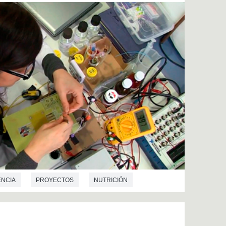
NCIA
PROYECTOS
NUTRICIÓN
INGENIERÍA QUÍMICA
INGENIERÍA ELECTRÓNICA
ONES
NANOTECNOLOGÍA