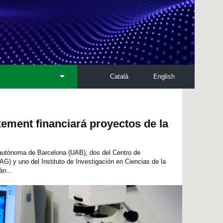
Català
English
xement financiará proyectos de la
autònoma de Barcelona (UAB), dos del Centro de
G) y uno del Instituto de Investigación en Ciencias de la
án...