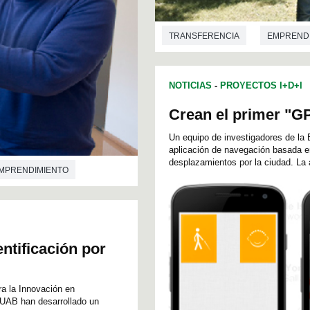
TRANSFERENCIA
EMPREND
INGENIERÍA DE TELECOMUNICACI
NOTICIAS
-
PROYECTOS I+D+I
Crean el primer "G
Un equipo de investigadores de la 
aplicación de navegación basada en
desplazamientos por la ciudad. La ap
MPRENDIMIENTO
ntificación por
ra la Innovación en
 UAB han desarrollado un