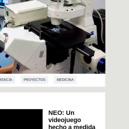
RENCIA
PROYECTOS
MEDICINA
MICA
INGENIERÍA ELECTRÓNICA
ONES
NEO: Un
videojuego
hecho a medida