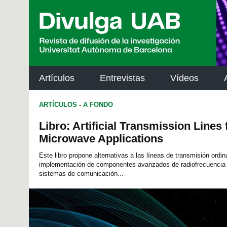
p
a
l
Artículos
Entrevistas
Vídeos
ARTÍCULOS
-
A FONDO
Libro: Artificial Transmission Lines
Microwave Applications
Este libro propone alternativas a las líneas de transmisión ordin
implementación de componentes avanzados de radiofrecuencia y
sistemas de comunicación...