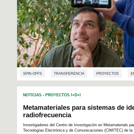
SPIN-OFFS
TRANSFERENCIA
PROYECTOS
E
INGENIERÍA DE TELECOMUNICACIONES
INFORMÁTICA
NOTICIAS
-
PROYECTOS I+D+I
Metamateriales para sistemas de ide
radiofrecuencia
Investigadores del Centro de Investigación en Metamaterials pa
Tecnologías Electrónica y de Comunicaciones (CIMITEC) de la