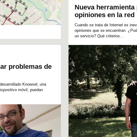
Nueva herramienta p
opiniones en la red
Cuando se trata de Internet es ine
opiniones que se encuentran. ¿Pod
un servicio? Qué criterios...
nar problemas de
desarrollado Knowxel, una
ispositivo móvil, puedan