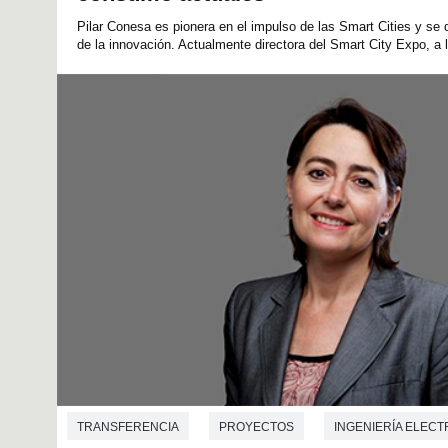
Pilar Conesa es pionera en el impulso de las Smart Cities y s
de la innovación. Actualmente directora del Smart City Expo, a l
TRANSFERENCIA
PROYECTOS
INGENIERÍA ELEC