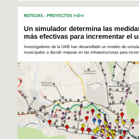
INGENIERÍA DE TELECOMUNICACIONES
INFORMÁTICA
NOTICIAS
-
PROYECTOS I+D+I
Un simulador determina las medidas
más efectivas para incrementar el us
Investigadores de la UAB han desarrollado un modelo de simulac
municipales a decidir mejoras en las infraestructuras para incre