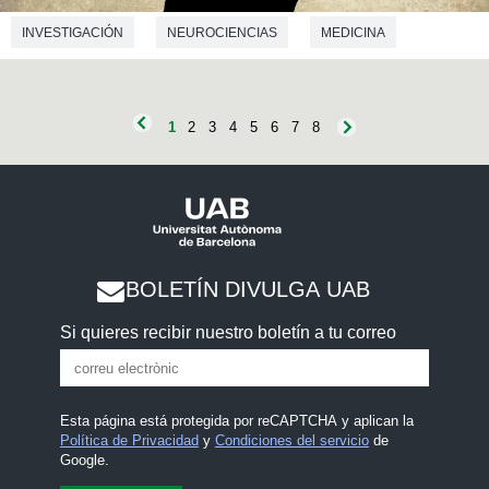
INVESTIGACIÓN
NEUROCIENCIAS
MEDICINA
1
2
3
4
5
6
7
8
BOLETÍN DIVULGA UAB
Si quieres recibir nuestro boletín a tu correo
Esta página está protegida por reCAPTCHA y aplican la
Política de Privacidad
y
Condiciones del servicio
de
Google.