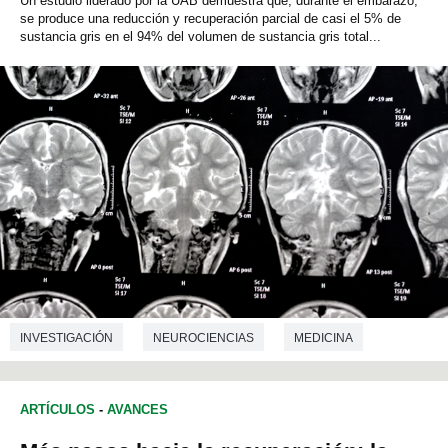
Un estudio liderado por la UAB demuestra que, durante el embarazo,
se produce una reducción y recuperación parcial de casi el 5% de
sustancia gris en el 94% del volumen de sustancia gris total...
INVESTIGACIÓN
NEUROCIENCIAS
MEDICINA
ARTÍCULOS
-
AVANCES