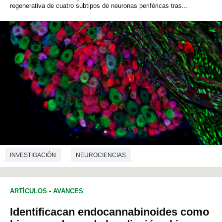
regenerativa de cuatro subtipos de neuronas periféricas tras...
INVESTIGACIÓN
NEUROCIENCIAS
ARTÍCULOS
-
AVANCES
Identificacan endocannabinoides como