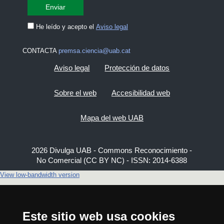
He leído y acepto el
Aviso legal
CONTACTA
premsa.ciencia@uab.cat
Aviso legal
Protección de datos
Sobre el web
Accesibilidad web
Mapa del web UAB
2026 Divulga UAB - Commons Reconocimiento -
No Comercial (CC BY NC) - ISSN: 2014-6388
View low-bandwidth version
Este sitio web usa cookies