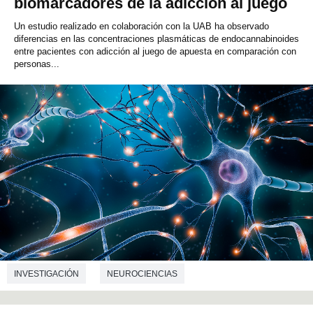
biomarcadores de la adicción al juego
Un estudio realizado en colaboración con la UAB ha observado
diferencias en las concentraciones plasmáticas de endocannabinoides
entre pacientes con adicción al juego de apuesta en comparación con
personas...
INVESTIGACIÓN
NEUROCIENCIAS