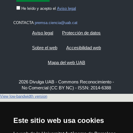
He leído y acepto el
Aviso legal
CONTACTA
premsa.ciencia@uab.cat
Aviso legal
Protección de datos
Sobre el web
Accesibilidad web
Mapa del web UAB
2026 Divulga UAB - Commons Reconocimiento -
No Comercial (CC BY NC) - ISSN: 2014-6388
View low-bandwidth version
Este sitio web usa cookies