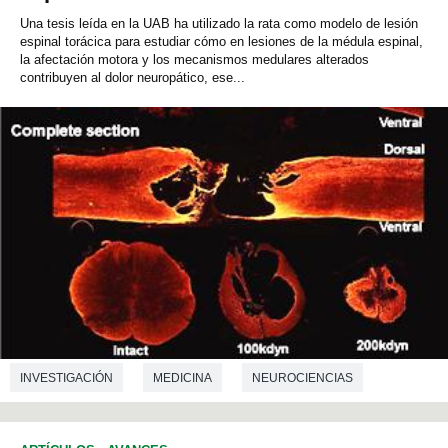
Una tesis leída en la UAB ha utilizado la rata como modelo de lesión
espinal torácica para estudiar cómo en lesiones de la médula espinal,
la afectación motora y los mecanismos medulares alterados
contribuyen al dolor neuropático, ese...
INVESTIGACIÓN
MEDICINA
NEUROCIENCIAS