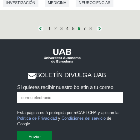
INVESTIGACIÓN
MEDICINA
NEUROCIENCIAS
BIOQUÍMICA
1
2
3
4
5
6
7
8
BOLETÍN DIVULGA UAB
Si quieres recibir nuestro boletín a tu correo
Esta página está protegida por reCAPTCHA y aplican la
Política de Privacidad
y
Condiciones del servicio
de
Google.