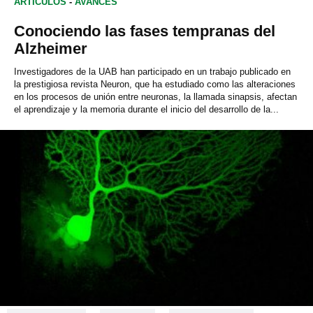
ARTÍCULOS
-
AVANCES
Conociendo las fases tempranas del
Alzheimer
Investigadores de la UAB han participado en un trabajo publicado en
la prestigiosa revista Neuron, que ha estudiado como las alteraciones
en los procesos de unión entre neuronas, la llamada sinapsis, afectan
el aprendizaje y la memoria durante el inicio del desarrollo de la...