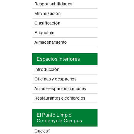
Responsabilidades
Minimización
Clasificación
Etiquetaje
Almacenamiento
Espacios interiores
Introducción
Oficinas y despachos
Aulas e espacios comunes
Restaurantes e comercios
El Punto Límpio
Cerdanyola Campus
Que es?