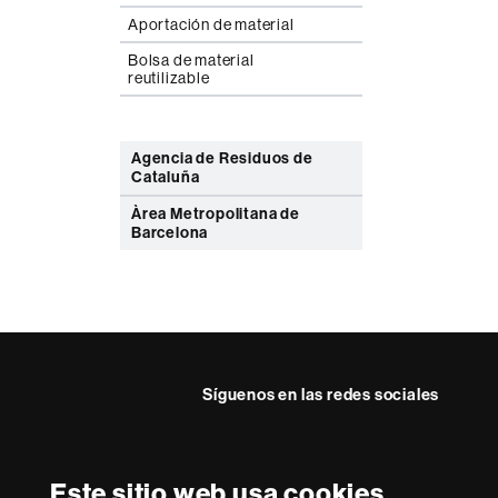
Aportación de material
Bolsa de material
reutilizable
Agencia de Residuos de
Cataluña
Àrea Metropolitana de
Barcelona
Síguenos en las redes sociales
Este sitio web usa cookies