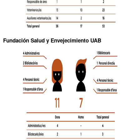
Fundación Salud y Envejecimiento UAB