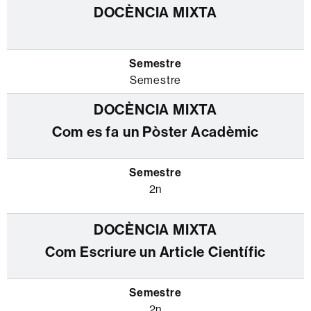
Semestre
Com es fa un Pòster Acadèmic
2n
Com Escriure un Article Científic
2n