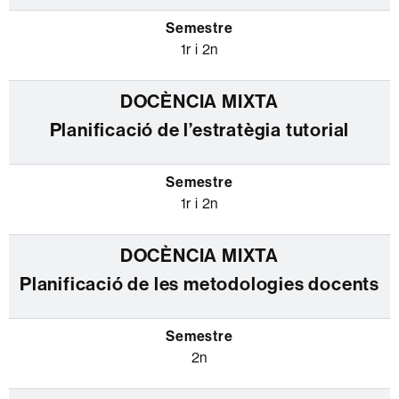
1r i 2n
Planificació de l’estratègia tutorial
1r i 2n
Planificació de les metodologies docents
2n