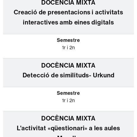
Creació de presentacions i activitats
interactives amb eines digitals
1r i 2n
Detecció de similituds- Urkund
1r i 2n
L'activitat «qüestionari» a les aules