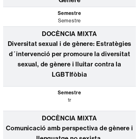
Semestre
Diversitat sexual i de gènere: Estratègies
d´intervenció per promoure la diversitat
sexual, de gènere i lluitar contra la
LGBTIfòbia
1r
Comunicació amb perspectiva de gènere i
llenguatge no sexista.