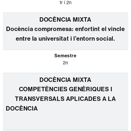
1r i 2n
Docència compromesa: enfortint el vincle
entre la universitat i l’entorn social.
2n
COMPETÈNCIES GENÈRIQUES I
TRANSVERSALS APLICADES A LA
DOCÈNCIA