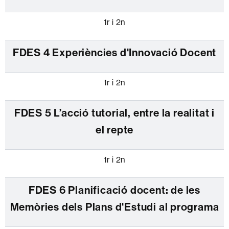
1r i 2n
FDES 4 Experiències d'Innovació Docent
1r i 2n
FDES 5 L’acció tutorial, entre la realitat i
el repte
1r i 2n
FDES 6 Planificació docent: de les
Memòries dels Plans d'Estudi al programa