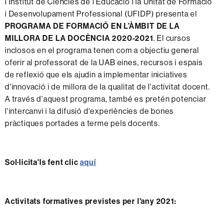
l’Institut de Ciències de l'Educació i la Unitat de Formació
i Desenvolupament Professional (UFIDP) presenta el
PROGRAMA DE FORMACIÓ EN L’ÀMBIT DE LA
MILLORA DE LA DOCÈNCIA 2020-2021
. El cursos
inclosos en el programa tenen com a objectiu general
oferir al professorat de la UAB eines, recursos i espais
de reflexió que els ajudin a implementar iniciatives
d'innovació i de millora de la qualitat de l'activitat docent.
A través d'aquest programa, també es pretén potenciar
l'intercanvi i la difusió d'experiències de bones
pràctiques portades a terme pels docents.
Sol·licita'ls fent clic
aquí
Activitats formatives previstes per l'any 2021: