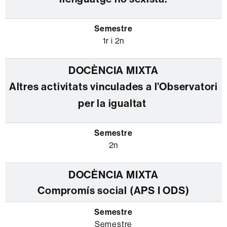
1r i 2n
Altres activitats vinculades a l’Observatori
per la igualtat
2n
Compromís social (APS I ODS)
Semestre