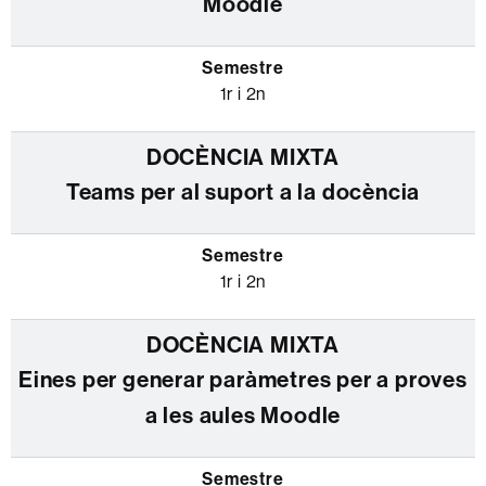
Moodle
1r i 2n
Teams per al suport a la docència
1r i 2n
Eines per generar paràmetres per a proves
a les aules Moodle