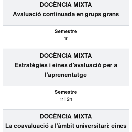
Avaluació continuada en grups grans
1r
Estratègies i eines d’avaluació per a
l’aprenentatge
1r i 2n
La coavaluació a l’àmbit universitari: eines