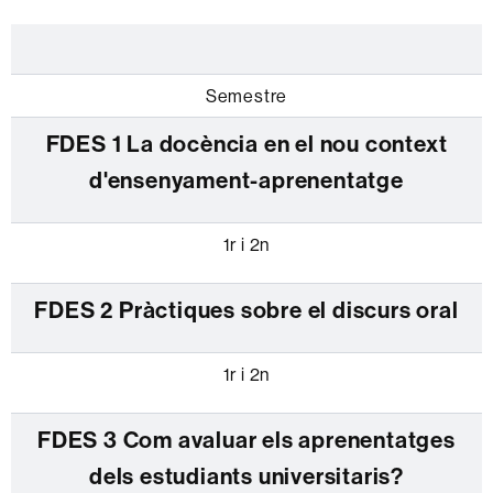
Semestre
FDES 1 La docència en el nou context
d'ensenyament-aprenentatge
1r i 2n
FDES 2 Pràctiques sobre el discurs oral
1r i 2n
FDES 3 Com avaluar els aprenentatges
dels estudiants universitaris?