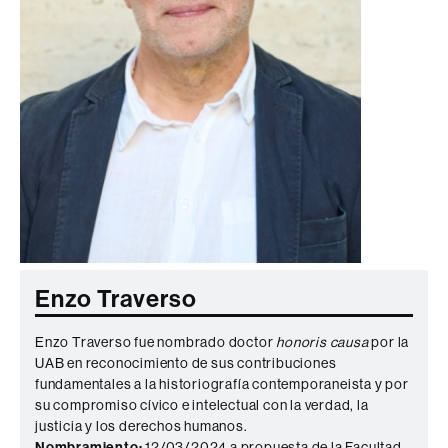
Enzo Traverso
Enzo Traverso fue nombrado doctor
honoris causa
por la
UAB en reconocimiento de sus contribuciones
fundamentales a la historiografía contemporaneista y por
su compromiso cívico e intelectual con la verdad, la
justicia y los derechos humanos.
Nombramiento:
12/03/2024 a propuesta de la Facultad