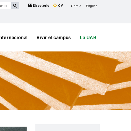
Directorio
CV
Català
English
Internacional
Vivir el campus
La UAB
Información