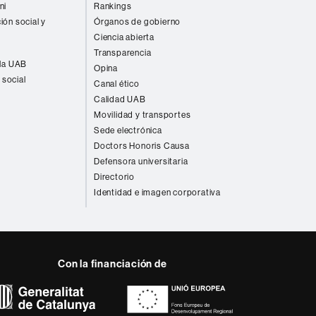
ni
Rankings
ión social y
Órganos de gobierno
Ciencia abierta
Transparencia
 la UAB
Opina
 social
Canal ético
Calidad UAB
Movilidad y transportes
Sede electrónica
Doctors Honoris Causa
Defensora universitaria
Directorio
Identidad e imagen corporativa
Con la financiación de