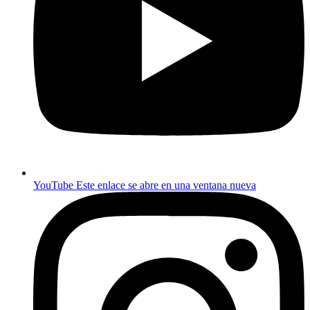
YouTube
Este enlace se abre en una ventana nueva