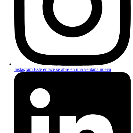
Instagram
Este enlace se abre en una ventana nueva