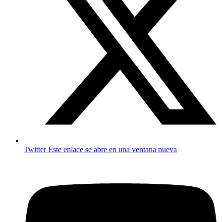
Twitter
Este enlace se abre en una ventana nueva