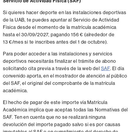
Servicio de Actividad Física (SAF)
Si quieres hacer deporte en las instalaciones deportivas
de la UAB, te puedes apuntar al Servicio de Actividad
Física desde el momento de la matrícula académica
hasta el 30/09/2027, pagando 156 € (alrededor de
13 €/mes si te inscribes antes del 1 de octubre).
Para poder acceder a las instalaciones y servicios
deportivos necesitarás finalizar el trámite de abono
solicitando cita previa a través de la web del
SAF
. El día
convenido aporta, en el mostrador de atención al público
del SAF, el original del comprobante de la matrícula
académica.
El hecho de pagar de este importe vía Matrícula
Académica implica que aceptas todas las Normativas del
SAF. Ten en cuenta que no se realizará ninguna
devolución del importe pagado salvo si es por causas
imputables al SAF o en cumplimiento del derecho de