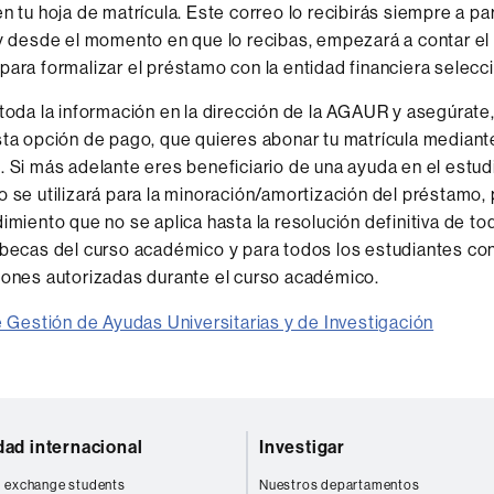
n tu hoja de matrícula. Este correo lo recibirás siempre a par
y desde el momento en que lo recibas, empezará a contar el
ara formalizar el préstamo con la entidad financiera selecc
toda la información en la dirección de la AGAUR y asegúrate
ta opción de pago, que quieres abonar tu matrícula mediant
 Si más adelante eres beneficiario de una ayuda en el estudi
 se utilizará para la minoración/amortización del préstamo,
imiento que no se aplica hasta la resolución definitiva de to
becas del curso académico y para todos los estudiantes co
ones autorizadas durante el curso académico.
 Gestión de Ayudas Universitarias y de Investigación
dad internacional
Investigar
 exchange students
Nuestros departamentos