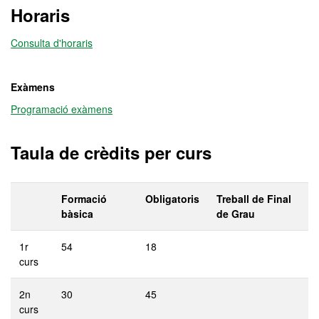
Horaris
Consulta d'horaris
Exàmens
Programació exàmens
Taula de crèdits per curs
Formació
Obligatoris
Treball de Final
bàsica
de Grau
1r
54
18
curs
2n
30
45
curs