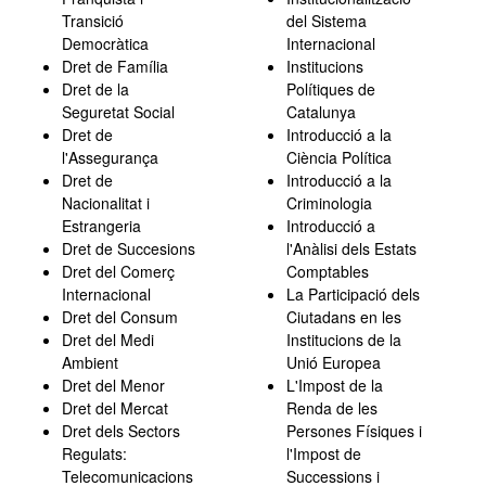
Transició
del Sistema
Democràtica
Internacional
Dret de Família
Institucions
Dret de la
Polítiques de
Seguretat Social
Catalunya
Dret de
Introducció a la
l'Assegurança
Ciència Política
Dret de
Introducció a la
Nacionalitat i
Criminologia
Estrangeria
Introducció a
Dret de Succesions
l'Anàlisi dels Estats
Dret del Comerç
Comptables
Internacional
La Participació dels
Dret del Consum
Ciutadans en les
Dret del Medi
Institucions de la
Ambient
Unió Europea
Dret del Menor
L'Impost de la
Dret del Mercat
Renda de les
Dret dels Sectors
Persones Físiques i
Regulats:
l'Impost de
Telecomunicacions
Successions i