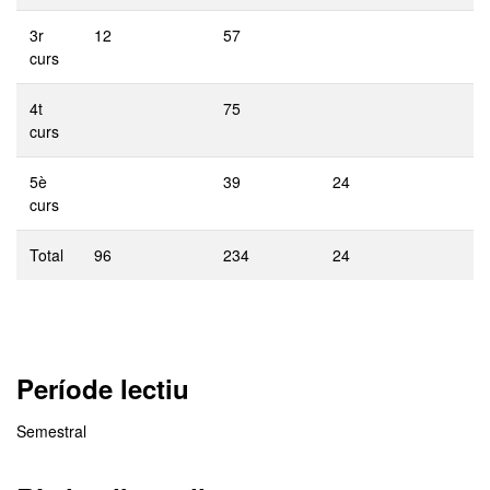
3r
12
57
curs
4t
75
curs
5è
39
24
curs
Total
96
234
24
Període lectiu
Semestral