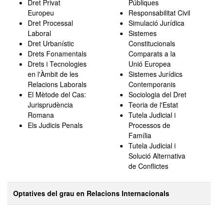
Dret Privat
Públiques
Europeu
Responsabilitat Civil
Dret Processal
Simulació Jurídica
Laboral
Sistemes
Dret Urbanístic
Constitucionals
Drets Fonamentals
Comparats a la
Drets i Tecnologies
Unió Europea
en l'Àmbit de les
Sistemes Jurídics
Relacions Laborals
Contemporanis
El Mètode del Cas:
Sociologia del Dret
Jurisprudència
Teoria de l'Estat
Romana
Tutela Judicial i
Els Judicis Penals
Processos de
Família
Tutela Judicial i
Solució Alternativa
de Conflictes
Optatives del grau en Relacions Internacionals