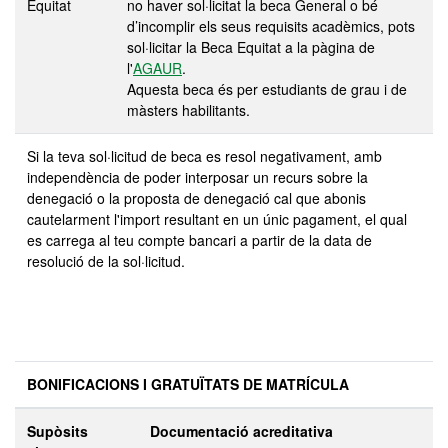
Equitat
no haver sol·licitat la beca General o bé
d’incomplir els seus requisits acadèmics, pots
sol·licitar la Beca Equitat a la pàgina de
l'
AGAUR
.
Aquesta beca és per estudiants de grau i de
màsters habilitants.
Si la teva sol·licitud de beca es resol negativament, amb
independència de poder interposar un recurs sobre la
denegació o la proposta de denegació cal que abonis
cautelarment l'import resultant en un únic pagament, el qual
es carrega al teu compte bancari a partir de la data de
resolució de la sol·licitud.
BONIFICACIONS I GRATUÏTATS DE MATRÍCULA
Supòsits
Documentació acreditativa