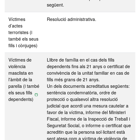
següent.
Víctimes
Resolució administrativa.
d’actes
terroristes (i
també els seus
fills i cònjuges)
Víctimes de
Llibre de família en el cas dels fills
violència
dependents fins als 21 anys o certificat de
masclista en
convivència de la unitat familiar en cas de
l'àmbit de la
fills més grans de 21 anys.
parella (i també
Un dels documents acreditatius següents:
els seus fills
sentència condemnatòria, ordre de
(*)
dependents)
protecció o qualsevol altra resolució
judicial que acordi una mesura cautelar a
favor de la víctima, informe del Ministeri
Fiscal, informe de la Inspecció de Treball i
Seguretat Social, o informe o certificat que
acreditin que la persona sol·licitant està
sent atesa com a víctima de violència de