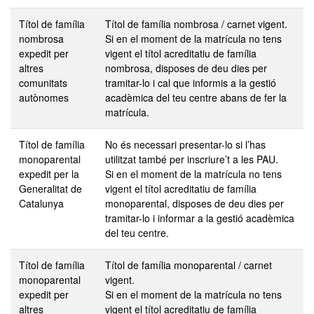
Títol de família
Títol de família nombrosa / carnet vigent.
nombrosa
Si en el moment de la matrícula no tens
expedit per
vigent el títol acreditatiu de família
altres
nombrosa, disposes de deu dies per
comunitats
tramitar-lo i cal que informis a la gestió
autònomes
acadèmica del teu centre abans de fer la
matrícula.
Títol de família
No és necessari presentar-lo si l’has
monoparental
utilitzat també per inscriure’t a les PAU.
expedit per la
Si en el moment de la matrícula no tens
Generalitat de
vigent el títol acreditatiu de família
Catalunya
monoparental, disposes de deu dies per
tramitar-lo i informar a la gestió acadèmica
del teu centre.
Títol de família
Títol de família monoparental / carnet
monoparental
vigent.
expedit per
Si en el moment de la matrícula no tens
altres
vigent el títol acreditatiu de família