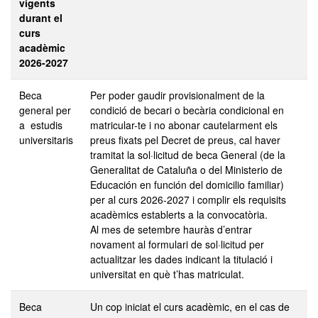
vigents
durant el
curs
acadèmic
2026-2027
Beca
Per poder gaudir provisionalment de la
general per
condició de becari o becària condicional en
a estudis
matricular-te i no abonar cautelarment els
universitaris
preus fixats pel Decret de preus, cal haver
tramitat la sol·licitud de beca General (de la
Generalitat de Cataluña o del Ministerio de
Educación en función del domicilio familiar)
per al curs 2026-2027 i complir els requisits
acadèmics establerts a la convocatòria.
Al mes de setembre hauràs d’entrar
novament al formulari de sol·licitud per
actualitzar les dades indicant la titulació i
universitat en què t’has matriculat.
Beca
Un cop iniciat el curs acadèmic, en el cas de