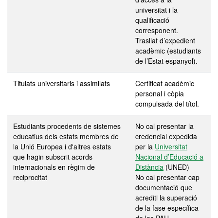
universitat i la
qualificació
corresponent.
Trasllat d’expedient
acadèmic (estudiants
de l’Estat espanyol).
Titulats universitaris i assimilats
Certificat acadèmic
personal i còpia
compulsada del títol.
Estudiants procedents de sistemes
No cal presentar la
educatius dels estats membres de
credencial expedida
la Unió Europea i d'altres estats
per la
Universitat
que hagin subscrit acords
Nacional d’Educació a
internacionals en règim de
Distància
(UNED)
reciprocitat
No cal presentar cap
documentació que
acrediti la superació
de la fase específica