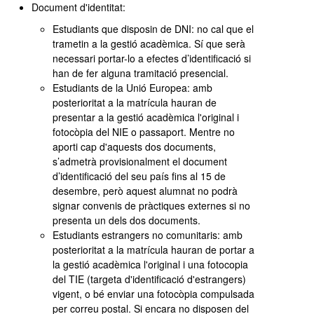
Document d'identitat:
Estudiants que disposin de DNI: no cal que el
trametin a la gestió acadèmica. Sí que serà
necessari portar-lo a efectes d’identificació si
han de fer alguna tramitació presencial.
Estudiants de la Unió Europea: amb
posterioritat a la matrícula hauran de
presentar a la gestió acadèmica l'original i
fotocòpia del NIE o passaport. Mentre no
aporti cap d'aquests dos documents,
s’admetrà provisionalment el document
d’identificació del seu país fins al 15 de
desembre, però aquest alumnat no podrà
signar convenis de pràctiques externes si no
presenta un dels dos documents.
Estudiants estrangers no comunitaris: amb
posterioritat a la matrícula hauran de portar a
la gestió acadèmica l'original i una fotocopia
del TIE (targeta d'identificació d'estrangers)
vigent, o bé enviar una fotocòpia compulsada
per correu postal. Si encara no disposen del