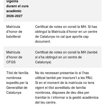
vigents
durant el curs
acadèmic
2026-2027
Matrícula
Certificat de notes on consti la MH. Si has
d’honor de
obtingut la Matrícula d’honor en un centre
batxillerat
de Catalunya no cal que aportis cap
document.
Matrícula
Certificat de notes on consti la MH (també
d’honor de
si s’ha obtingut en un centre de
CFGS
Catalunya)
Títol de família
No és necessari presentar-lo si l’has
nombrosa
utilitzat també per inscriure’t a les PAU.
expedits per la
Si en el moment de la matrícula no tens
Generalitat de
vigent el títol acreditatiu de família
Catalunya
nombrosa, disposes de deu dies per
tramitar-lo i informar a la gestió acadèmica
del teu centre.