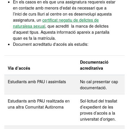
En els casos en els que una assignatura requereix estar
en contacte amb menors d'edat és necessari que a
l’inici de curs lliuri al centre on es desenvolupi aquesta
assignatura, un
certificat negatiu de delictes de
naturalesa sexual
, que acrediti la manca de delictes
d'aquest tipus. Aquesta informació apareix a pantalla
quan es fa la matrícula.
Document acreditatiu d'accés als estudis:
Documentació
Via d’accés
acreditativa
Estudiants amb PAU i assimilats
No cal presentar cap
documentació.
Estudiants amb PAU realitzada en
Sol·licitud del trasllat
una altra Comunitat Autònoma
d’expedient de les
proves d’accés a la
universitat d’origen.