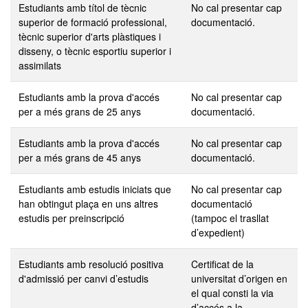
Estudiants amb títol de tècnic
No cal presentar cap
superior de formació professional,
documentació.
tècnic superior d'arts plàstiques i
disseny, o tècnic esportiu superior i
assimilats
Estudiants amb la prova d'accés
No cal presentar cap
per a més grans de 25 anys
documentació.
Estudiants amb la prova d'accés
No cal presentar cap
per a més grans de 45 anys
documentació.
Estudiants amb estudis iniciats que
No cal presentar cap
han obtingut plaça en uns altres
documentació
estudis per preinscripció
(tampoc el trasllat
d’expedient)
Estudiants amb resolució positiva
Certificat de la
d'admissió per canvi d’estudis
universitat d’origen en
el qual consti la via
d’accés a la