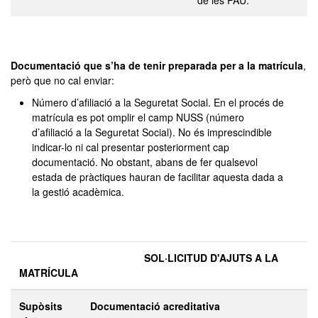
de les PAU.
Documentació que s’ha de tenir preparada per a la matrícula
,
però que no cal enviar:
Número d’afiliació a la Seguretat Social. En el procés de
matrícula es pot omplir el camp NUSS (número
d’afiliació a la Seguretat Social). No és imprescindible
indicar-lo ni cal presentar posteriorment cap
documentació. No obstant, abans de fer qualsevol
estada de pràctiques hauran de facilitar aquesta dada a
la gestió acadèmica.
SOL·LICITUD D'AJUTS A LA
MATRÍCULA
Supòsits
Documentació acreditativa