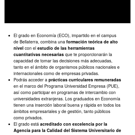
0
seconds
of
El grado en Economía (ECO), impartido en el campus
0
de Bellaterra, combina una
formación teórica de alto
seconds
nivel
con el
estudio de las herramientas
cuantitativas necesarias
que te proporcionarán la
capacidad de tomar las decisiones más adecuadas,
tanto en el ámbito de organismos públicos nacionales e
internacionales como de empresas privadas.
Podrás acceder a
prácticas curriculares remuneradas
en el marco del Programa Universidad Empresa (PUE),
así como participar en programas de intercambio con
universidades extranjeras. Los graduados en Economía
tienen una inserción laboral buena y rápida en todos los
ámbitos empresariales y de gestión, tanto públicos
como privados.
El grado está
acreditado con excelencia por la
Agencia para la Calidad del Sistema Universitario de