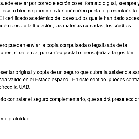
puede enviar por correo electrónico en formato digital, siempre 
(csv) o bien se puede enviar por correo postal o presentar a la
El certificado académico de los estudios que te han dado acces
adémicos de la titulación, las materias cursadas, los créditos
jero pueden enviar la copia compulsada o legalizada de la
nes, si se tercia, por correo postal o mensajería a la gestión
entar original y copia de un seguro que cubra la asistencia san
 sea válido en el Estado español. En este sentido, puedes contra
ofrece la UAB.
orio contratar el seguro complementario, que saldrá preselecci
n o gratuidad.