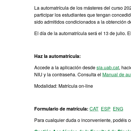
La automatrícula de los másteres del curso 20
participar los estudiantes que tengan concedi
sido admitidos condicionados a la obtención del
El día de la automatrícula será el 13 de julio. 
Haz la automatrícula:
Accede a la aplicación desde
sia.uab.cat
, hac
NIU y la contraseña. Consulta el
Manual de au
Modalidad: Matrícula on-line
Formulario de matrícula:
CAT
ESP
ENG
Para cualquier duda o inconveniente, podéis c