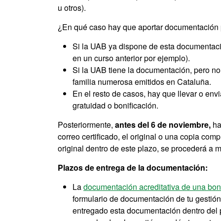
u otros).
¿En qué caso hay que aportar documentación pa
Si la UAB ya dispone de esta documentació
en un curso anterior por ejemplo).
Si la UAB tiene la documentación, pero no e
familia numerosa emitidos en Cataluña.
En el resto de casos, hay que llevar o env
gratuidad o bonificación.
Posteriormente,
antes del 6 de noviembre,
ha
correo certificado, el original o una copia c
original dentro de este plazo, se procederá a m
Plazos de entrega de la documentación:
La
documentación acreditativa de una bon
formulario de documentación de tu gestión
entregado esta documentación dentro del pl