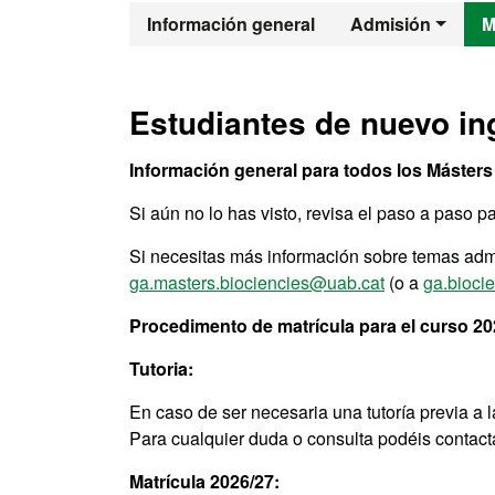
Máster Oficia
Información general
Admisión
M
Estudiantes de nuevo in
Información general para todos los Másters 
Si aún no lo has visto, revisa el paso a paso pa
Si necesitas más información sobre temas admi
ga.masters.biociencies@uab.cat
(o a
ga.bioci
Procedimento de matrícula para el curso 20
Tutoria:
En caso de ser necesaria una tutoría previa a l
Para cualquier duda o consulta podéis contac
Matrícula 2026/27: