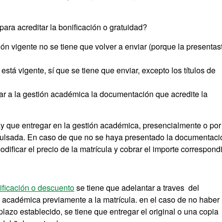
ra acreditar la bonificación o gratuidad?
n vigente no se tiene que volver a enviar (porque la presentas
stá vigente, sí que se tiene que enviar, excepto los títulos de
iar a la gestión académica la documentación que acredite la
y que entregar en la gestión académica, presencialmente o por
ompulsada. En caso de que no se haya presentado la documentaci
odificar el precio de la matrícula y cobrar el importe correspond
ificación o descuento
se tiene que adelantar a traves del
 académica previamente a la matrícula. en el caso de no haber
azo establecido, se tiene que entregar el original o una copia