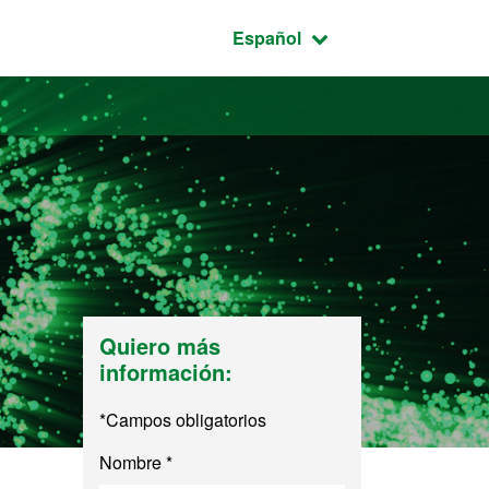
Idioma seleccionado:
Español
Quiero más
información:
*Campos obligatorios
Nombre *