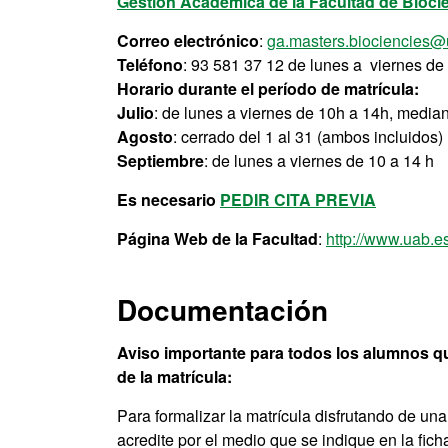
Gestión Académica de la Facultad de Bioci
Correo electrónico
:
ga.masters.biociencies@
Teléfono
: 93 581 37 12 de lunes a viernes de 
Horario durante el período de matrícula:
Julio
: de lunes a viernes de 10h a 14h, media
Agosto
: cerrado del 1 al 31 (ambos incluidos)
Septiembre
: de lunes a viernes de 10 a 14 h
Es necesario
PEDIR CITA PREVIA
Página Web de la Facultad
:
http://www.uab.e
Documentación
Aviso importante para todos los alumnos qu
de la matrícula:
Para formalizar la matrícula disfrutando de un
acredite por el medio que se indique en la fic