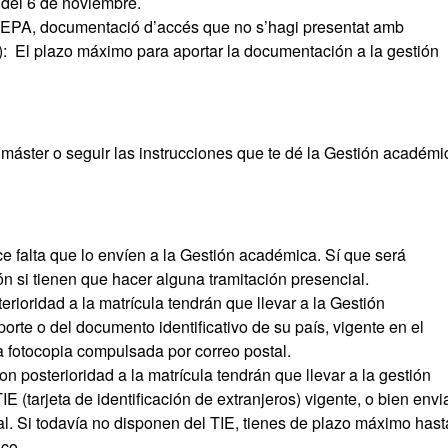
del 6 de noviembre.
EPA, documentació d’accés que no s’hagi presentat amb
.): El plazo máximo para aportar la documentación a la gestión
 máster o seguir las instrucciones que te dé la Gestión académi
 falta que lo envíen a la Gestión académica. Sí que será
ión si tienen que hacer alguna tramitación presencial.
rioridad a la matrícula tendrán que llevar a la Gestión
orte o del documento identificativo de su país, vigente en el
a fotocopia compulsada por correo postal.
n posterioridad a la matrícula tendrán que llevar a la gestión
E (tarjeta de identificación de extranjeros) vigente, o bien envi
l. Si todavía no disponen del TIE, tienes de plazo máximo hast
ico.