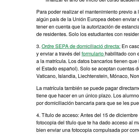
Para poder realizar el mantenimiento previo a 
algún país de la Unión Europea deben enviar 
tener en cuenta que la autorización de estanci
de residentes. Solo los estudiantes con reside
3.
Ordre SEPA de domiciliació directa
:
En caso 
y enviar a través del
formulario
habilitado con 
a la matrícula. Los datos bancarios tienen que 
el Estado español). Solo se aceptan cuentas 
Vaticano, Islandia, Liechtenstein, Mónaco, No
La matrícula también se puede pagar directamen
tiene que hacer en un único plazo. Los alumnos
por domiciliación bancaria para que se les pue
4. Título de acceso: Antes del 15 de diciembre
fotocopia del título que te ha dado acceso al m
bien enviar una fotocopia compulsada por corr