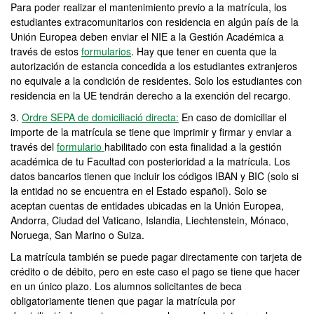
Para poder realizar el mantenimiento previo a la matrícula, los
estudiantes extracomunitarios con residencia en algún país de la
Unión Europea deben enviar el NIE a la Gestión Académica a
través de estos
formularios
. Hay que tener en cuenta que la
autorización de estancia concedida a los estudiantes extranjeros
no equivale a la condición de residentes. Solo los estudiantes con
residencia en la UE tendrán derecho a la exención del recargo.
3.
Ordre SEPA de domiciliació directa
:
En caso de domiciliar el
importe de la matrícula se tiene que imprimir y firmar y enviar a
través del
formulario
habilitado con esta finalidad a la gestión
académica de tu Facultad con posterioridad a la matrícula. Los
datos bancarios tienen que incluir los códigos IBAN y BIC (solo si
la entidad no se encuentra en el Estado español). Solo se
aceptan cuentas de entidades ubicadas en la Unión Europea,
Andorra, Ciudad del Vaticano, Islandia, Liechtenstein, Mónaco,
Noruega, San Marino o Suiza.
La matrícula también se puede pagar directamente con tarjeta de
crédito o de débito, pero en este caso el pago se tiene que hacer
en un único plazo. Los alumnos solicitantes de beca
obligatoriamente tienen que pagar la matrícula por