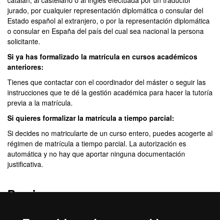
catalán, al castellano o al inglés efectuada por un traductor
jurado, por cualquier representación diplomática o consular del
Estado español al extranjero, o por la representación diplomática
o consular en España del país del cual sea nacional la persona
solicitante.
Si ya has formalizado la matrícula en cursos académicos
anteriores:
Tienes que contactar con el coordinador del máster o seguir las
instrucciones que te dé la gestión académica para hacer la tutoría
previa a la matrícula.
Si quieres formalizar la matrícula a tiempo parcial:
Si decides no matricularte de un curso entero, puedes acogerte al
régimen de matrícula a tiempo parcial. La autorización es
automática y no hay que aportar ninguna documentación
justificativa.
Precio:
19,37€ por crédito
(estudiantes UE o residentes). Curso 2026-