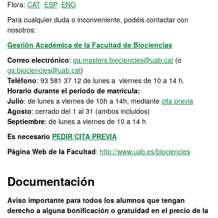
Flora:
CAT
ESP
ENG
Para cualquier duda o inconveniente, podéis contactar con
nosotros:
Gestión Académica de la Facultad de Biociencias
Correo electrónico
:
ga.masters.biociencies@uab.cat
(o
ga.biociencies@uab.cat
)
Teléfono
: 93 581 37 12 de lunes a viernes de 10 a 14 h.
Horario durante el período de matrícula:
Julio
: de lunes a viernes de 10h a 14h, mediante
cita previa
Agosto
: cerrado del 1 al 31 (ambos incluidos)
Septiembre
: de lunes a viernes de 10 a 14 h
Es necesario
PEDIR CITA PREVIA
Página Web de la Facultad
:
http://www.uab.es/biociencies
Documentación
Aviso importante para todos los alumnos que tengan
derecho a alguna bonificación o gratuidad en el precio de la