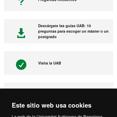
Descárgate las guías UAB: 10
preguntas para escoger un máster o un
postgrado
Visita la UAB
Vídeos. Feria virtual de másters,
postgrados y doctorados
Este sitio web usa cookies
La web de la Universitat Autònoma de Barcelona