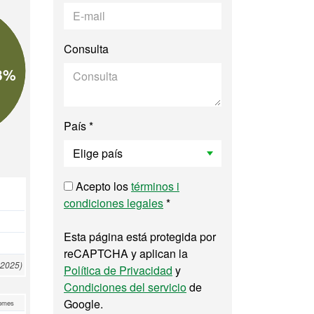
Consulta
3%
País *
Acepto los
términos i
condiciones legales
*
Esta página está protegida por
reCAPTCHA y aplican la
 2025)
Política de Privacidad
y
Condiciones del servicio
de
Google.
omes