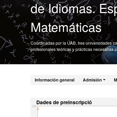
de Idiomas. Es
Matemáticas
Coordinadas por la UAB, tres universidades ca
profesionales teóricas y prácticas necesarias 
Información general
Admisión
M
Dades de preinscripció
125