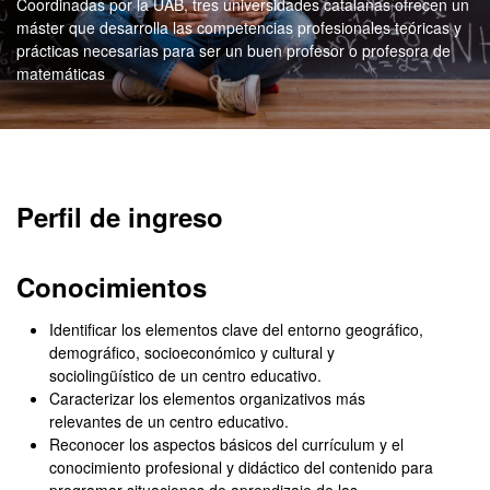
Coordinadas por la UAB, tres universidades catalanas ofrecen un
máster que desarrolla las competencias profesionales teóricas y
prácticas necesarias para ser un buen profesor o profesora de
matemáticas
Máster Oficial - Formació
Perfil de ingreso
Conocimientos
Identificar los elementos clave del entorno geográfico,
demográfico, socioeconómico y cultural y
sociolingüístico de un centro educativo.
Caracterizar los elementos organizativos más
relevantes de un centro educativo.
Reconocer los aspectos básicos del currículum y el
conocimiento profesional y didáctico del contenido para