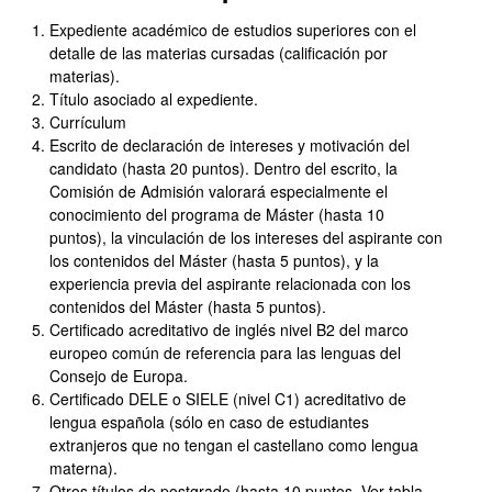
Expediente académico de estudios superiores con el
detalle de las materias cursadas (calificación por
materias).
Título asociado al expediente.
Currículum
Escrito de declaración de intereses y motivación del
candidato (hasta 20 puntos). Dentro del escrito, la
Comisión de Admisión valorará especialmente el
conocimiento del programa de Máster (hasta 10
puntos), la vinculación de los intereses del aspirante con
los contenidos del Máster (hasta 5 puntos), y la
experiencia previa del aspirante relacionada con los
contenidos del Máster (hasta 5 puntos).
Certificado acreditativo de inglés nivel B2 del marco
europeo común de referencia para las lenguas del
Consejo de Europa.
Certificado DELE o SIELE (nivel C1) acreditativo de
lengua española (sólo en caso de estudiantes
extranjeros que no tengan el castellano como lengua
materna).
Otros títulos de postgrado (hasta 10 puntos. Ver tabla