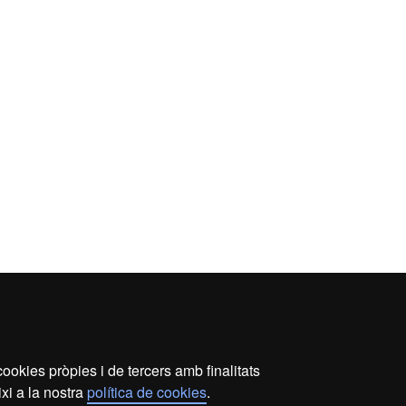
ookies pròpies i de tercers amb finalitats
xi a la nostra
política de cookies
.