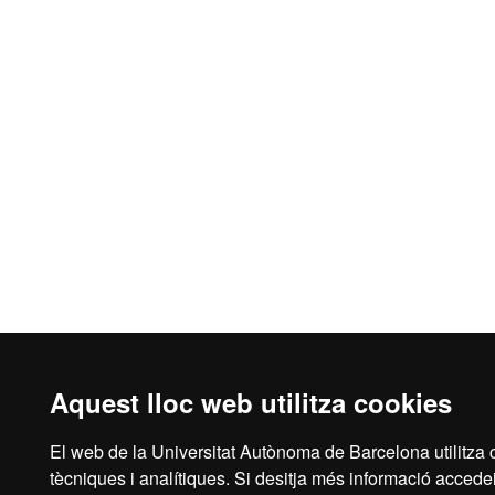
Aquest lloc web utilitza cookies
El web de la Universitat Autònoma de Barcelona utilitza c
tècniques i analítiques. Si desitja més informació accedei