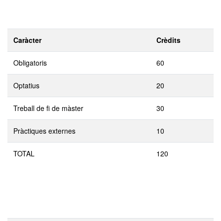
Caràcter
Crèdits
Obligatoris
60
Optatius
20
Treball de fi de màster
30
Pràctiques externes
10
TOTAL
120