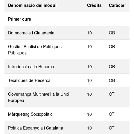
Denominació del mòdul
Crèdits
Caràcter
Primer curs
Democràcia i Ciutadania
10
OB
Gestió i Anàlisi de Polítiques
10
OB
Públiques
Introducció a la Recerca
10
OB
Tècniques de Recerca
10
OB
Governança Multinivell a la Unió
10
OT
Europea
Màrqueting Sociopolític
10
OT
Política Espanyola i Catalana
10
OT