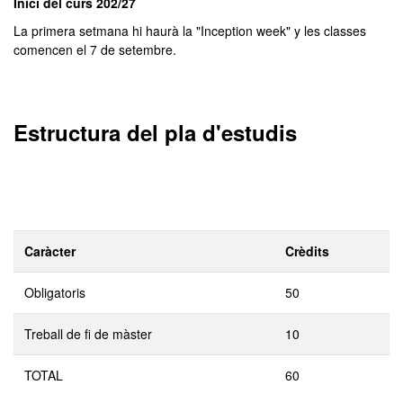
Inici del curs 202/27
La primera setmana hi haurà la "Inception week" y les classes
comencen el 7 de setembre.
Estructura del pla d'estudis
Caràcter
Crèdits
Obligatoris
50
Treball de fi de màster
10
TOTAL
60