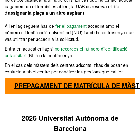
pagament en el termini establert, la UAB es reserva el dret
d'
assignar la plaça a un altre aspirant
.
A l'enllaç següent has de
fer el pagament
accedint amb el
número d'identificació universitari (NIU) i amb la contrasenya que
vas utilitzar per accedir a la sol·licitud.
Entra en aquest enllaç si
no recordes el número d'identificació
universitari
(NIU) o la contrasenya.
En el cas dels màsters dels centres adscrits, t'has de posar en
contacte amb el centre per conèixer les gestions que cal fer.
PREPAGAMENT DE MATRÍCULA DE MÀST
2026 Universitat Autònoma de
Barcelona