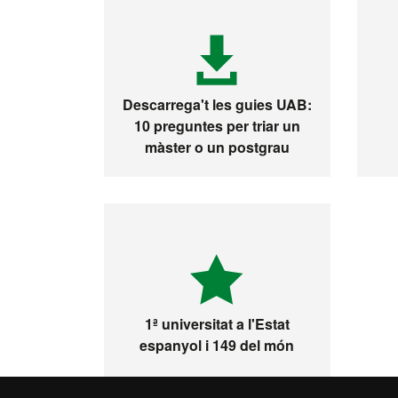
Descarrega't les guies UAB:
10 preguntes per triar un
màster o un postgrau
1ª universitat a l'Estat
espanyol i 149 del món