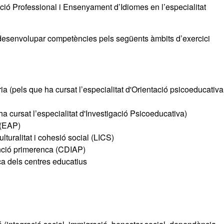
ació Professional i Ensenyament d’Idiomes en l’especialitat
 desenvolupar competències pels següents àmbits d’exercici
a (pels que ha cursat l’especialitat d'Orientació psicoeducativa
ha cursat l’especialitat d'Investigació Psicoeducativa)
 (EAP)
turalitat i cohesió social (LICS)
enció primerenca (CDIAP)
a dels centres educatius