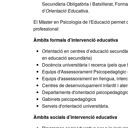
Secundària Obligatòria i Batxillerat, Form
d’
Orientació Educativa
.
El Màster en Psicologia de l'Educació permet
professional:
Àmbits formals d’intervenció educativa
Orientació en centres d’educació secundàri
en educació secundària)
Docència universitària i recerca (pels que 
Equips d'Assessorament Psicopedagògic
Equips d'assessorament en llengua, intercul
Centres de desenvolupament infantil i at
Departaments d'orientació psicopedagògic
Gabinets psicopedagògics
Serveis d'orientació universitària.
Àmbits socials d’intervenció educativa