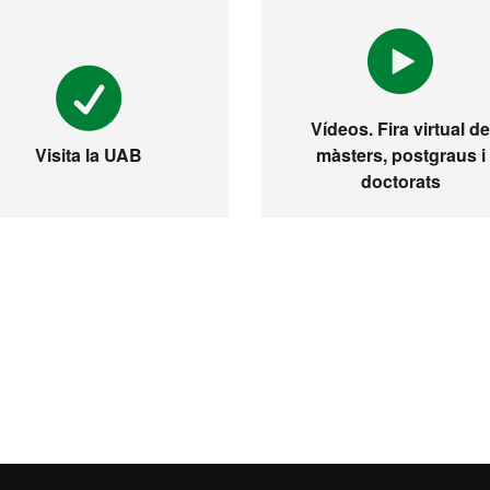
Vídeos. Fira virtual d
màsters, postgraus i
Visita la UAB
doctorats