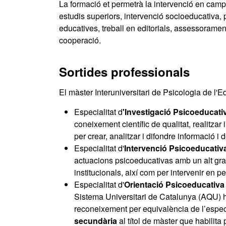
La formació et permetrà la intervenció en camps
estudis superiors, intervenció socioeducativa,
educatives, treball en editorials, assessorame
cooperació.
Sortides professionals
El màster Interuniversitari de Psicologia de l'Ed
Especialitat d
'Investigació Psicoeducati
coneixement científic de qualitat, realitzar
per crear, analitzar i difondre informació 
Especialitat d'
Intervenció Psicoeducativ
actuacions psicoeducativas amb un alt grau 
institucionals, així com per intervenir en per
Especialitat d'
Orientació Psicoeducativ
Sistema Universitari de Catalunya (AQU) h
reconeixement per equivalència de l’espec
secundària
al títol de màster que habilita