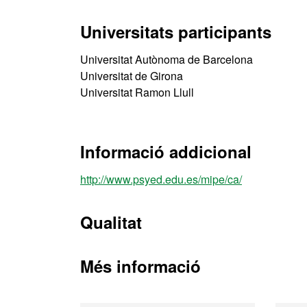
Universitats participants
Universitat Autònoma de Barcelona
Universitat de Girona
Universitat Ramon Llull
Informació addicional
http://www.psyed.edu.es/mipe/ca/
Qualitat
Més informació