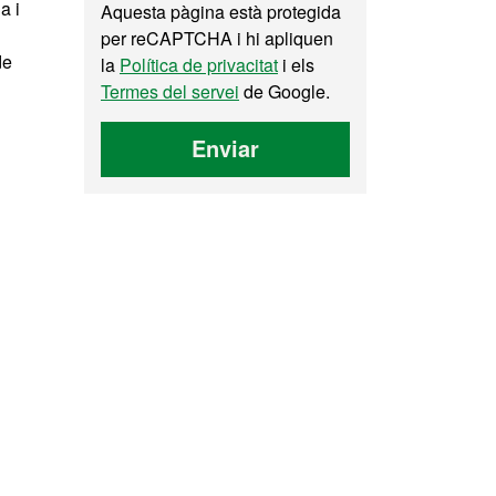
a i
Aquesta pàgina està protegida
per reCAPTCHA i hi apliquen
de
la
Política de privacitat
i els
Termes del servei
de Google.
Enviar