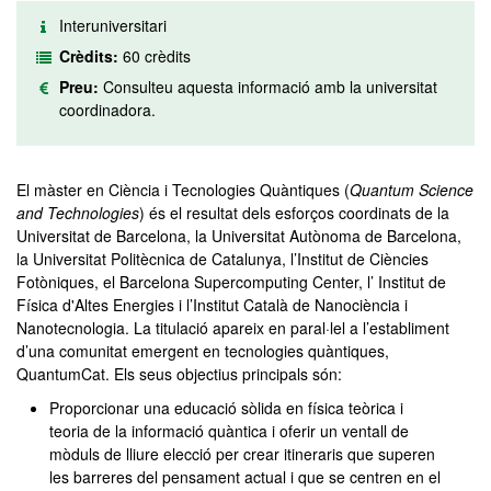
Interuniversitari
Crèdits:
60 crèdits
Preu:
Consulteu aquesta informació amb la universitat
coordinadora.
El màster en Ciència i Tecnologies Quàntiques (
Quantum Science
and Technologies
) és el resultat dels esforços coordinats de la
Universitat de Barcelona, la Universitat Autònoma de Barcelona,
la Universitat Politècnica de Catalunya, l’Institut de Ciències
Fotòniques, el Barcelona Supercomputing Center, l’ Institut de
Física d'Altes Energies i l’Institut Català de Nanociència i
Nanotecnologia. La titulació apareix en paral·lel a l’establiment
d’una comunitat emergent en tecnologies quàntiques,
QuantumCat. Els seus objectius principals són:
Proporcionar una educació sòlida en física teòrica i
teoria de la informació quàntica i oferir un ventall de
mòduls de lliure elecció per crear itineraris que superen
les barreres del pensament actual i que se centren en el