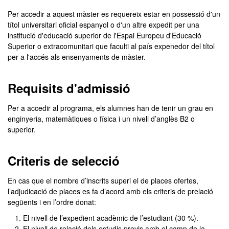
Per accedir a aquest màster es requereix estar en possessió d'un
títol universitari oficial espanyol o d'un altre expedit per una
institució d'educació superior de l'Espai Europeu d'Educació
Superior o extracomunitari que faculti al país expenedor del títol
per a l'accés als ensenyaments de màster.
Requisits d'admissió
Per a accedir al programa, els alumnes han de tenir un grau en
enginyeria, matemàtiques o física i un nivell d’anglès B2 o
superior.
Criteris de selecció
En cas que el nombre d’inscrits superi el de places ofertes,
l’adjudicació de places es fa d’acord amb els criteris de prelació
següents i en l’ordre donat:
El nivell de l’expedient acadèmic de l’estudiant (30 %).
El nivell de relació dels estudis previs amb el camp de la