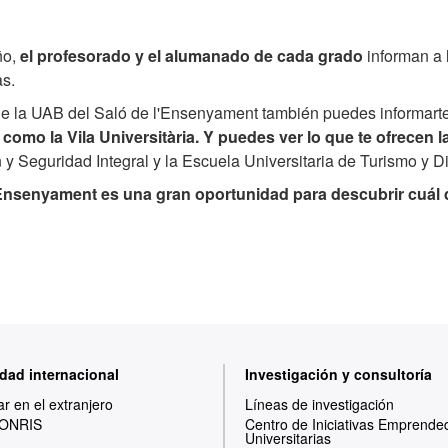
ño,
el profesorado y el alumanado de cada grado
informan a 
as.
de la UAB del Saló de l'Ensenyament también puedes informart
mo la Vila Universitària. Y puedes ver lo que te ofrecen l
y Seguridad Integral y la Escuela Universitaria de Turismo y D
l'Ensenyament es una gran oportunidad para descubrir cuál 
dad internacional
Investigación y consultoría
ar en el extranjero
Líneas de investigación
ONRIS
Centro de Iniciativas Emprende
Universitarias