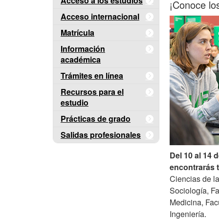
Acceso a los estudios
¡Conoce lo
Acceso internacional
Matrícula
Información
académica
Trámites en línea
Recursos para el
estudio
Prácticas de grado
Salidas profesionales
Del 10 al 14 
encontrarás 
Ciencias de l
Sociología, F
Medicina, Facu
Ingeniería.