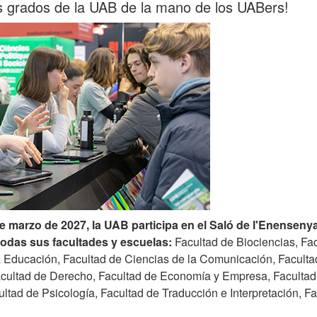
s grados de la UAB de la mano de los UABers!
de marzo de 2027, la
UAB participa en el Saló de l'Enensen
todas sus facultades y escuelas:
Facultad de Biociencias, Fa
a Educación, Facultad de Ciencias de la Comunicación, Facultad
acultad de Derecho, Facultad de Economía y Empresa, Facultad d
ltad de Psicología, Facultad de Traducción e Interpretación, Fa