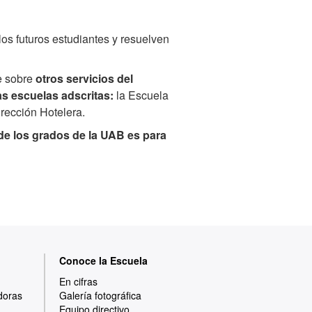
los futuros estudiantes y resuelven
e sobre
otros servicios del
as escuelas adscritas:
la Escuela
irección Hotelera.
de los grados de la UAB es para
Conoce la Escuela
En cifras
doras
Galería fotográfica
Equipo directivo