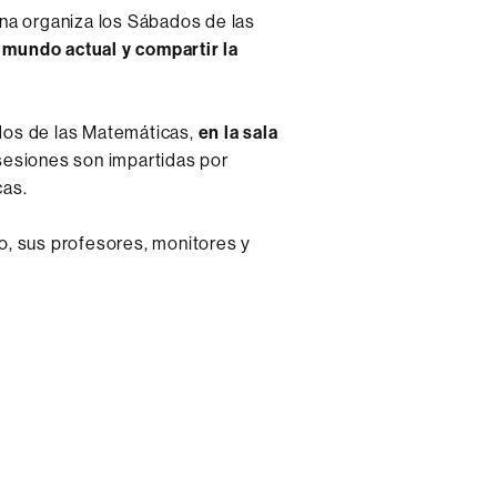
a organiza los Sábados de las
 mundo actual y compartir la
dos de las Matemáticas,
en la sala
 sesiones son impartidas por
cas.
o, sus profesores, monitores y