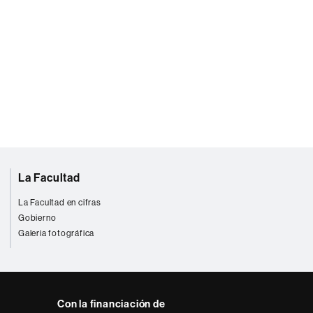
La Facultad
La Facultad en cifras
Gobierno
Galeria fotográfica
Con la financiación de