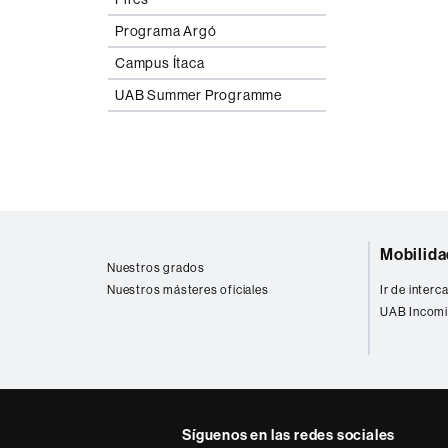
Programa Argó
Campus Ítaca
UAB Summer Programme
Mapa
Mobilida
web
Nuestros grados
Nuestros másteres oficiales
Ir de inter
UAB Incomi
Síguenos en las redes sociales