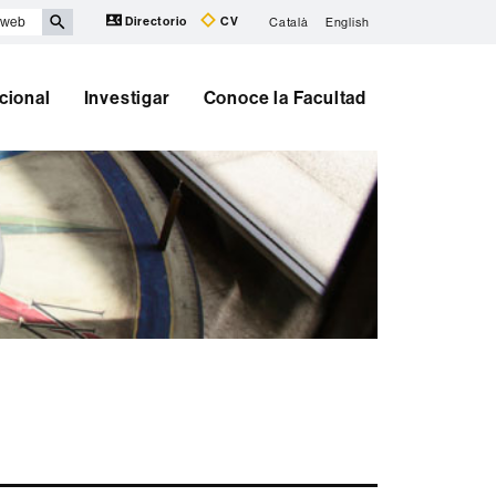
Directorio
CV
Català
English
cional
Investigar
Conoce la Facultad