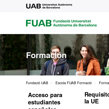
UAB
FUAB
FUNDACIÓ
UNIVERSITAT
AUTÒNOMA
DE
BARCELONA
Formación
Fundació UAB
Escola FUAB Formació
Forma
Requisit
Acceso para
la UE
estudiantes