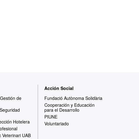
Acción Social
y Gestión de
Fundació Autònoma Solidària
Cooperación y Educación
 Seguridad
para el Desarrollo
PIUNE
ección Hotelera
Voluntariado
ofesional
c Veterinari UAB