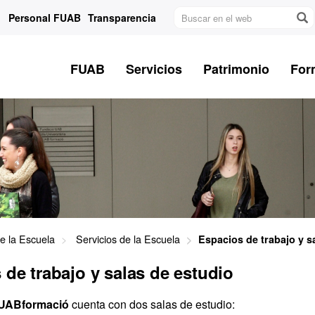
Buscar
Personal FUAB
Transparencia
en
el
web
FUAB
Servicios
Patrimonio
For
e la Escuela
Servicios de la Escuela
Espacios de trabajo y s
 de trabajo y salas de estudio
FUABformació
cuenta con dos salas de estudio: