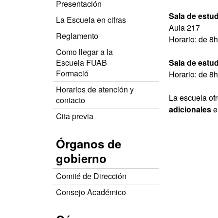
Presentación
Sala de estud
La Escuela en cifras
Aula 217
Reglamento
Horario: de 8h
Como llegar a la
Escuela FUAB
Sala de estu
Formació
Horario: de 8h
Horarios de atención y
La escuela ofr
contacto
adicionales
e
Cita previa
Órganos de
gobierno
Comité de Dirección
Consejo Académico