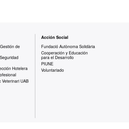
Acción Social
y Gestión de
Fundació Autònoma Solidària
Cooperación y Educación
 Seguridad
para el Desarrollo
PIUNE
ección Hotelera
Voluntariado
ofesional
c Veterinari UAB