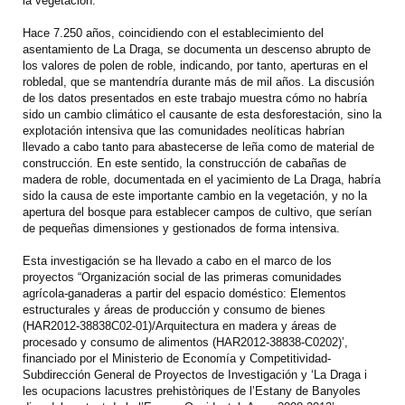
la vegetación.
Hace 7.250 años, coincidiendo con el establecimiento del
asentamiento de La Draga, se documenta un descenso abrupto de
los valores de polen de roble, indicando, por tanto, aperturas en el
robledal, que se mantendría durante más de mil años. La discusión
de los datos presentados en este trabajo muestra cómo no habría
sido un cambio climático el causante de esta desforestación, sino la
explotación intensiva que las comunidades neolíticas habrían
llevado a cabo tanto para abastecerse de leña como de material de
construcción. En este sentido, la construcción de cabañas de
madera de roble, documentada en el yacimiento de La Draga, habría
sido la causa de este importante cambio en la vegetación, y no la
apertura del bosque para establecer campos de cultivo, que serían
de pequeñas dimensiones y gestionados de forma intensiva.
Esta investigación se ha llevado a cabo en el marco de los
proyectos “Organización social de las primeras comunidades
agrícola-ganaderas a partir del espacio doméstico: Elementos
estructurales y áreas de producción y consumo de bienes
(HAR2012-38838C02-01)/Arquitectura en madera y áreas de
procesado y consumo de alimentos (HAR2012-38838-C0202)’,
financiado por el Ministerio de Economía y Competitividad-
Subdirección General de Proyectos de Investigación y ‘La Draga i
les ocupacions lacustres prehistòriques de l’Estany de Banyoles