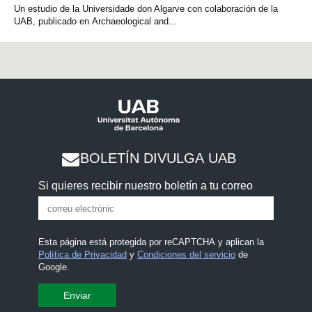
Un estudio de la Universidade don Algarve con colaboración de la
UAB, publicado en Archaeological and...
BOLETÍN DIVULGA UAB
Si quieres recibir nuestro boletín a tu correo
Esta página está protegida por reCAPTCHA y aplican la
Política de Privacidad
y
Condiciones del servicio
de
Google.