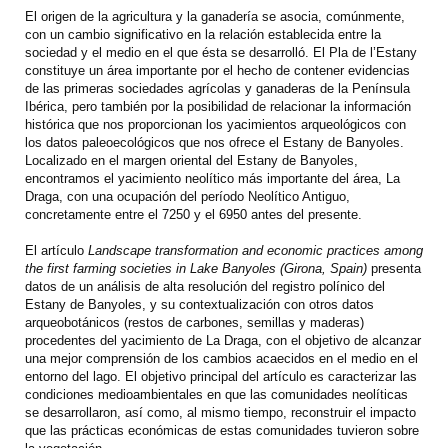
El origen de la agricultura y la ganadería se asocia, comúnmente,
con un cambio significativo en la relación establecida entre la
sociedad y el medio en el que ésta se desarrolló. El Pla de l’Estany
constituye un área importante por el hecho de contener evidencias
de las primeras sociedades agrícolas y ganaderas de la Península
Ibérica, pero también por la posibilidad de relacionar la información
histórica que nos proporcionan los yacimientos arqueológicos con
los datos paleoecológicos que nos ofrece el Estany de Banyoles.
Localizado en el margen oriental del Estany de Banyoles,
encontramos el yacimiento neolítico más importante del área, La
Draga, con una ocupación del período Neolítico Antiguo,
concretamente entre el 7250 y el 6950 antes del presente.
El artículo
Landscape transformation and economic practices among
the first farming societies in Lake Banyoles (Girona, Spain)
presenta
datos de un análisis de alta resolución del registro polínico del
Estany de Banyoles, y su contextualización con otros datos
arqueobotánicos (restos de carbones, semillas y maderas)
procedentes del yacimiento de La Draga, con el objetivo de alcanzar
una mejor comprensión de los cambios acaecidos en el medio en el
entorno del lago. El objetivo principal del artículo es caracterizar las
condiciones medioambientales en que las comunidades neolíticas
se desarrollaron, así como, al mismo tiempo, reconstruir el impacto
que las prácticas económicas de estas comunidades tuvieron sobre