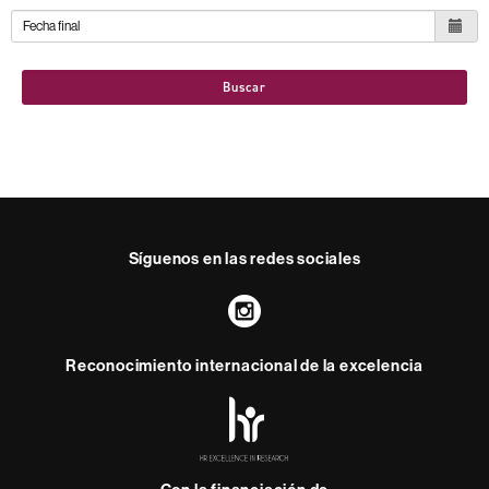
Buscar
Síguenos en las redes sociales
Instagram
Reconocimiento internacional de la excelencia
HR
Excellence
in
Research
-